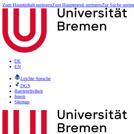
Zum Hauptinhalt springen
Zum Hauptmenü springen
Zur Suche sprin
DE
EN
Leichte Sprache
DGS
Barrierefreiheit
Intern
Sitemap