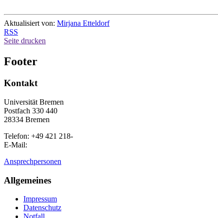
Aktualisiert von:
Mirjana Etteldorf
RSS
Seite drucken
Footer
Kontakt
Universität Bremen
Postfach 330 440
28334 Bremen
Telefon: +49 421 218-
E-Mail:
Ansprechpersonen
Allgemeines
Impressum
Datenschutz
Notfall