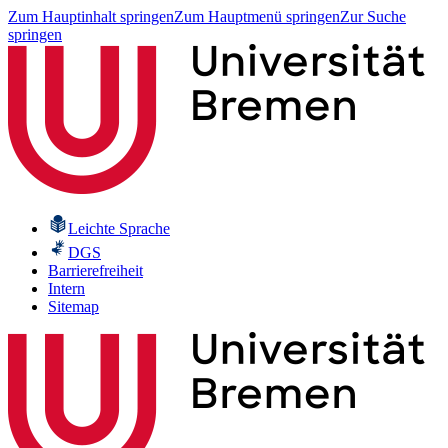
Zum Hauptinhalt springen
Zum Hauptmenü springen
Zur Suche
springen
Leichte Sprache
DGS
Barrierefreiheit
Intern
Sitemap