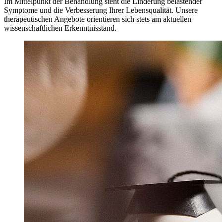
Im Mittelpunkt der Behandlung steht die Linderung belastender
Symptome und die Verbesserung Ihrer Lebensqualität. Unsere
therapeutischen Angebote orientieren sich stets am aktuellen
wissenschaftlichen Erkenntnisstand.