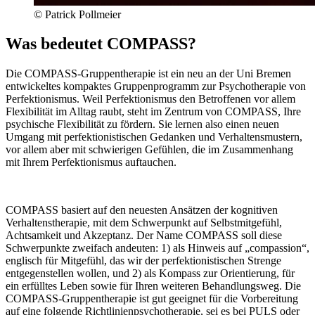
© Patrick Pollmeier
Was bedeutet COMPASS?
Die COMPASS-Gruppentherapie ist ein neu an der Uni Bremen
entwickeltes kompaktes Gruppenprogramm zur Psychotherapie von
Perfektionismus. Weil Perfektionismus den Betroffenen vor allem
Flexibilität im Alltag raubt, steht im Zentrum von COMPASS, Ihre
psychische Flexibilität zu fördern. Sie lernen also einen neuen
Umgang mit perfektionistischen Gedanken und Verhaltensmustern,
vor allem aber mit schwierigen Gefühlen, die im Zusammenhang
mit Ihrem Perfektionismus auftauchen.
COMPASS basiert auf den neuesten Ansätzen der kognitiven
Verhaltenstherapie, mit dem Schwerpunkt auf Selbstmitgefühl,
Achtsamkeit und Akzeptanz. Der Name COMPASS soll diese
Schwerpunkte zweifach andeuten: 1) als Hinweis auf „compassion“,
englisch für Mitgefühl, das wir der perfektionistischen Strenge
entgegenstellen wollen, und 2) als Kompass zur Orientierung, für
ein erfülltes Leben sowie für Ihren weiteren Behandlungsweg. Die
COMPASS-Gruppentherapie ist gut geeignet für die Vorbereitung
auf eine folgende Richtlinienpsychotherapie, sei es bei PULS oder