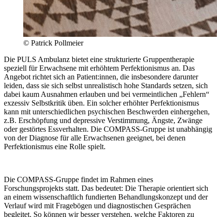
© Patrick Pollmeier
Die PULS Ambulanz bietet eine strukturierte Gruppentherapie
speziell für Erwachsene mit erhöhtem Perfektionismus an. Das
Angebot richtet sich an Patient:innen, die insbesondere darunter
leiden, dass sie sich selbst unrealistisch hohe Standards setzen, sich
dabei kaum Ausnahmen erlauben und bei vermeintlichen „Fehlern“
exzessiv Selbstkritik üben. Ein solcher erhöhter Perfektionismus
kann mit unterschiedlichen psychischen Beschwerden einhergehen,
z.B. Erschöpfung und depressive Verstimmung, Ängste, Zwänge
oder gestörtes Essverhalten. Die COMPASS-Gruppe ist unabhängig
von der Diagnose für alle Erwachsenen geeignet, bei denen
Perfektionismus eine Rolle spielt.
Die COMPASS-Gruppe findet im Rahmen eines
Forschungsprojekts statt. Das bedeutet: Die Therapie orientiert sich
an einem wissenschaftlich fundierten Behandlungskonzept und der
Verlauf wird mit Fragebögen und diagnostischen Gesprächen
begleitet. So können wir besser verstehen, welche Faktoren zu