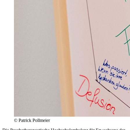
© Patrick Pollmeier