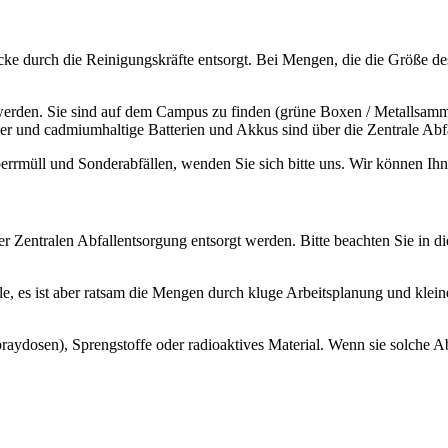
 durch die Reinigungskräfte entsorgt. Bei Mengen, die die Größe des 
rden. Sie sind auf dem Campus zu finden (grüne Boxen / Metallsammelb
r und cadmiumhaltige Batterien und Akkus sind über die Zentrale Abfa
errmüll und Sonderabfällen, wenden Sie sich bitte uns. Wir können Ihne
der Zentralen Abfallentsorgung entsorgt werden. Bitte beachten Sie 
le, es ist aber ratsam die Mengen durch kluge Arbeitsplanung und klei
aydosen), Sprengstoffe oder radioaktives Material. Wenn sie solche Ab