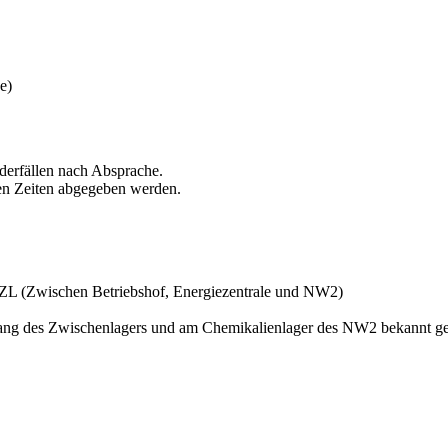
e)
derfällen nach Absprache.
sen Zeiten abgegeben werden.
SZL (Zwischen Betriebshof, Energiezentrale und NW2)
ang des Zwischenlagers und am Chemikalienlager des NW2 bekannt g