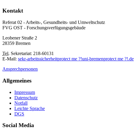
Kontakt
Referat 02 - Arbeits-, Gesundheits- und Umweltschutz
FVG OST - Forschungsverfügungsgebäude
Leobener Straße 2
28359 Bremen
Tel.
Sekretariat: 218-60131
E-Mail:
sekr-arbeitssicherheit
protect me ?!
uni-bremen
protect me ?!
.de
Ansprechpersonen
Allgemeines
Impressum
Datenschutz
Notfall
Leichte Sprache
DGS
Social Media