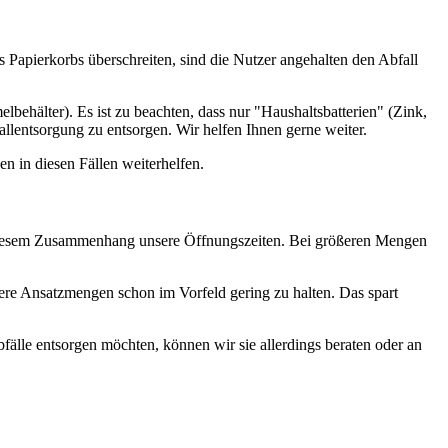
Papierkorbs überschreiten, sind die Nutzer angehalten den Abfall
ehälter). Es ist zu beachten, dass nur "Haushaltsbatterien" (Zink,
llentsorgung zu entsorgen. Wir helfen Ihnen gerne weiter.
n in diesen Fällen weiterhelfen.
in diesem Zusammenhang unsere Öffnungszeiten. Bei größeren Mengen
nere Ansatzmengen schon im Vorfeld gering zu halten. Das spart
fälle entsorgen möchten, können wir sie allerdings beraten oder an