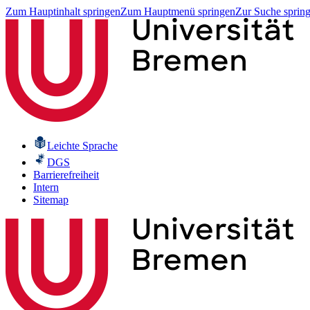
Zum Hauptinhalt springen
Zum Hauptmenü springen
Zur Suche sprin
Leichte Sprache
DGS
Barrierefreiheit
Intern
Sitemap