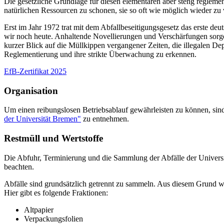
Die gesetzliche Grundlage für diesen elementaren aber steng reglemen
natürlichen Ressourcen zu schonen, sie so oft wie möglich wieder zu
Erst im Jahr 1972 trat mit dem Abfallbeseitigungsgesetz das erste 
wir noch heute. Anhaltende Novellierungen und Verschärfungen sorgen
kurzer Blick auf die Müllkippen vergangener Zeiten, die illegalen D
Reglementierung und ihre strikte Überwachung zu erkennen.
EfB-Zertifikat 2025
Organisation
Um einen reibungslosen Betriebsablauf gewährleisten zu können, sin
der Universität Bremen"
zu entnehmen.
Restmüll und Wertstoffe
Die Abfuhr, Terminierung und die Sammlung der Abfälle der Universitä
beachten.
Abfälle sind grundsätzlich getrennt zu sammeln. Aus diesem Grund wu
Hier gibt es folgende Fraktionen:
Altpapier
Verpackungsfolien