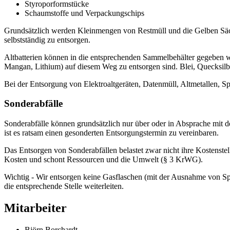
Styroporformstücke
Schaumstoffe und Verpackungschips
Grundsätzlich werden Kleinmengen von Restmüll und die Gelben Säcke
selbstständig zu entsorgen.
Altbatterien können in die entsprechenden Sammelbehälter gegeben we
Mangan, Lithium) auf diesem Weg zu entsorgen sind. Blei, Quecksilbe
Bei der Entsorgung von Elektroaltgeräten, Datenmüll, Altmetallen, Sp
Sonderabfälle
Sonderabfälle können grundsätzlich nur über oder in Absprache mit 
ist es ratsam einen gesonderten Entsorgungstermin zu vereinbaren.
Das Entsorgen von Sonderabfällen belastet zwar nicht ihre Kostenstel
Kosten und schont Ressourcen und die Umwelt (§ 3 KrWG).
Wichtig - Wir entsorgen keine Gasflaschen (mit der Ausnahme von Spr
die entsprechende Stelle weiterleiten.
Mitarbeiter
Björn Borchardt