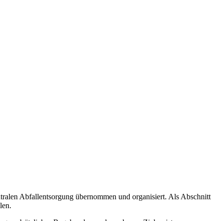
ntralen Abfallentsorgung übernommen und organisiert. Als Abschnitt
len.