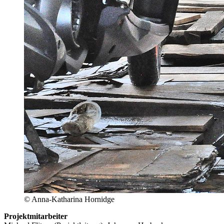
© Anna-Katharina Hornidge
Projektmitarbeiter