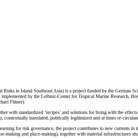
 Risks in Island Southeast Asia) is a project funded by the German S
is implemented by the Leibniz-Center for Tropical Marine Research, Br
hael Flitner).
her with standardized ‘recipes’ and solutions for living with the effects
, contextually translated, politically legitimized and at times re-circulat
learning for risk governance, the project contributes to new currents in
se-making and place-making), together with material infrastructures sha