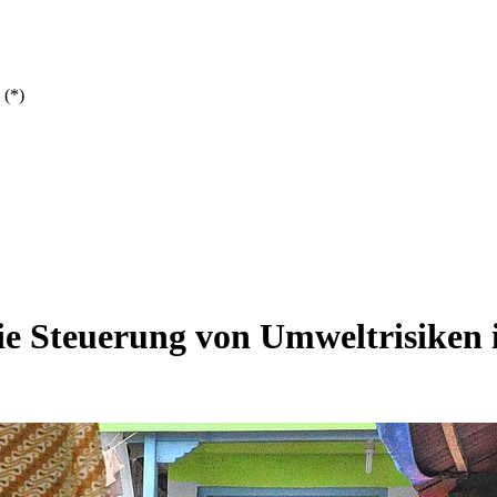
 (*)
e Steuerung von Umweltrisiken i