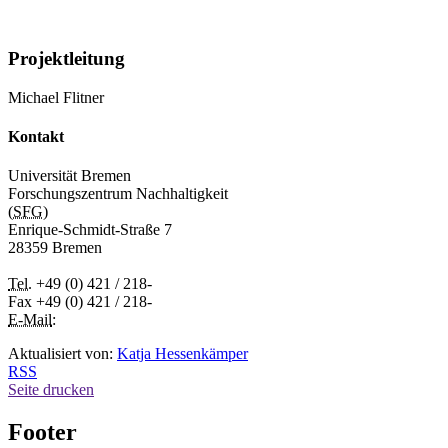
Projektleitung
Michael Flitner
Kontakt
Universität Bremen
Forschungszentrum Nachhaltigkeit
(
SFG
)
Enrique-Schmidt-Straße 7
28359 Bremen
Tel.
+49 (0) 421 / 218-
Fax +49 (0) 421 / 218-
E-Mail
:
Aktualisiert von:
Katja Hessenkämper
RSS
Seite drucken
Footer