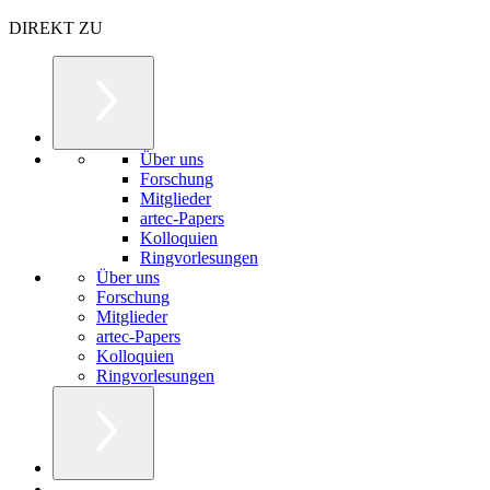
DIREKT ZU
Über uns
Forschung
Mitglieder
artec-Papers
Kolloquien
Ringvorlesungen
Über uns
Forschung
Mitglieder
artec-Papers
Kolloquien
Ringvorlesungen