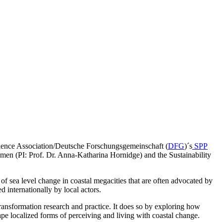
cience Association/Deutsche Forschungsgemeinschaft (
DFG
)´s
SPP
emen (PI: Prof. Dr. Anna-Katharina Hornidge) and the Sustainability
 of sea level change in coastal megacities that are often advocated by
ed internationally by local actors.
 transformation research and practice. It does so by exploring how
pe localized forms of perceiving and living with coastal change.