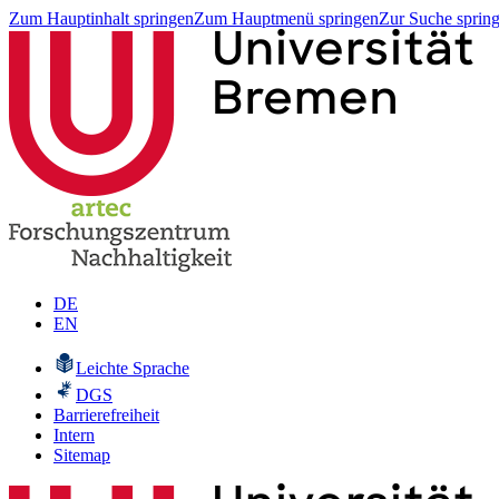
Zum Hauptinhalt springen
Zum Hauptmenü springen
Zur Suche sprin
DE
EN
Leichte Sprache
DGS
Barrierefreiheit
Intern
Sitemap