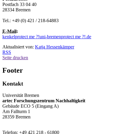
Postfach 33 04 40
28334 Bremen
Tel.: +49 (0) 421 / 218-64883
E-Mail
:
kenkel
protect me ?!
uni-bremen
protect me ?!
.de
Aktualisiert von:
Katja Hessenkämper
RSS
Seite drucken
Footer
Kontakt
Universität Bremen
artec Forschungszentrum Nachhaltigkeit
Gebäude ECO 5 (Eingang A)
Am Fallturm 1
28359 Bremen
Telefon: +49 421 218 - 61800