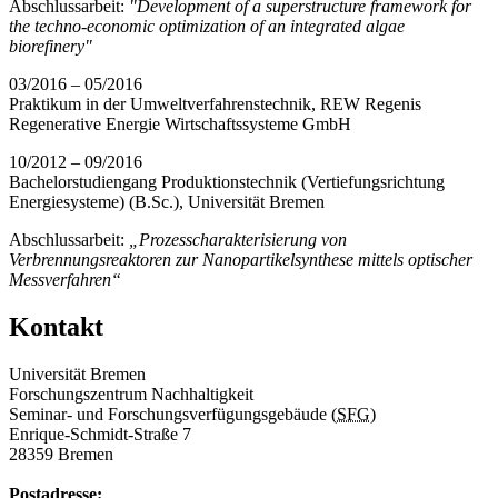
Abschlussarbeit:
"Development of a superstructure framework for
the techno-economic optimization of an integrated algae
biorefinery"
03/2016 – 05/2016
Praktikum in der Umweltverfahrenstechnik, REW Regenis
Regenerative Energie Wirtschaftssysteme GmbH
10/2012 – 09/2016
Bachelorstudiengang Produktionstechnik (Vertiefungsrichtung
Energiesysteme) (B.Sc.), Universität Bremen
Abschlussarbeit:
„Prozesscharakterisierung von
Verbrennungsreaktoren zur Nanopartikelsynthese mittels optischer
Messverfahren“
Kontakt
Universität Bremen
Forschungszentrum Nachhaltigkeit
Seminar- und Forschungsverfügungsgebäude (
SFG
)
Enrique-Schmidt-Straße 7
28359 Bremen
Postadresse: