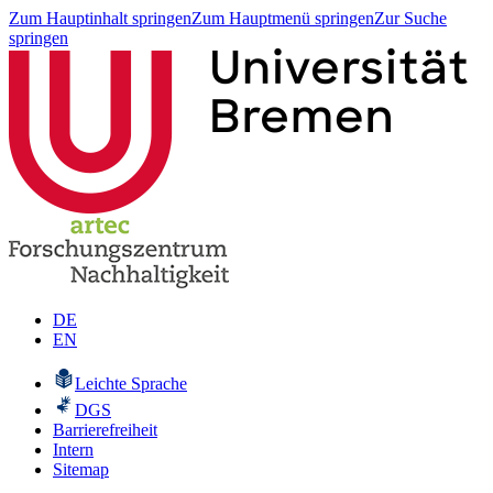
Zum Hauptinhalt springen
Zum Hauptmenü springen
Zur Suche
springen
DE
EN
Leichte Sprache
DGS
Barrierefreiheit
Intern
Sitemap