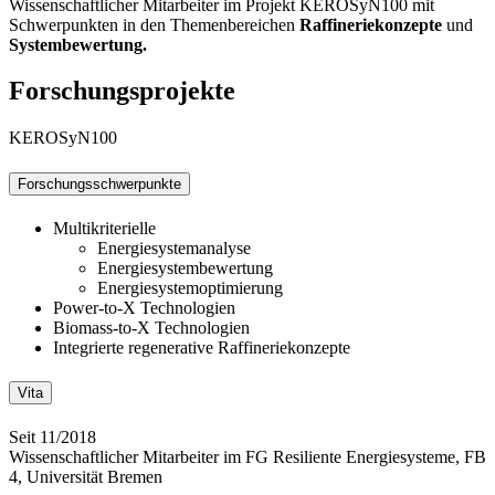
Wissenschaftlicher Mitarbeiter im Projekt KEROSyN100 mit
Schwerpunkten in den Themenbereichen
Raffineriekonzepte
und
Systembewertung.
Forschungsprojekte
KEROSyN100
Forschungsschwerpunkte
Multikriterielle
Energiesystemanalyse
Energiesystembewertung
Energiesystemoptimierung
Power-to-X Technologien
Biomass-to-X Technologien
Integrierte regenerative Raffineriekonzepte
Vita
Seit 11/2018
Wissenschaftlicher Mitarbeiter im FG Resiliente Energiesysteme, FB
4, Universität Bremen