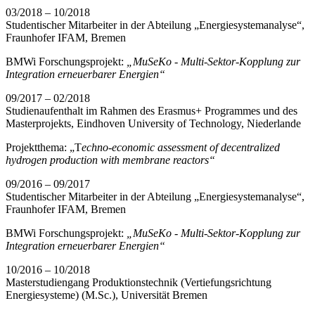
03/2018 – 10/2018
Studentischer Mitarbeiter in der Abteilung „Energiesystemanalyse“,
Fraunhofer IFAM, Bremen
BMWi Forschungsprojekt:
„MuSeKo - Multi-Sektor-Kopplung zur
Integration erneuerbarer Energien“
09/2017 – 02/2018
Studienaufenthalt im Rahmen des Erasmus+ Programmes und des
Masterprojekts, Eindhoven University of Technology, Niederlande
Projektthema: „T
echno-economic assessment of decentralized
hydrogen production with membrane reactors“
09/2016 – 09/2017
Studentischer Mitarbeiter in der Abteilung „Energiesystemanalyse“,
Fraunhofer IFAM, Bremen
BMWi Forschungsprojekt:
„MuSeKo - Multi-Sektor-Kopplung zur
Integration erneuerbarer Energien“
10/2016 – 10/2018
Masterstudiengang Produktionstechnik (Vertiefungsrichtung
Energiesysteme) (M.Sc.), Universität Bremen