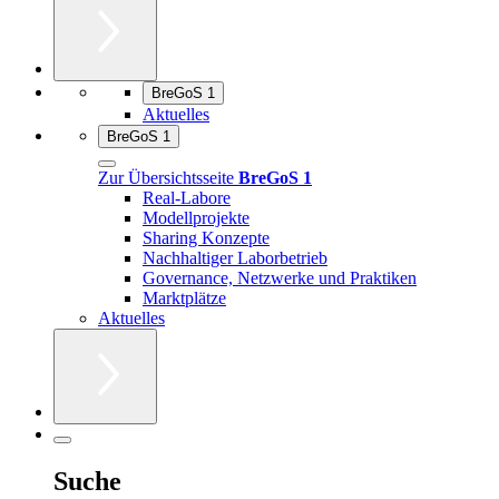
BreGoS 1
Aktuelles
BreGoS 1
Zur Übersichtsseite
BreGoS 1
Real-Labore
Modellprojekte
Sharing Konzepte
Nachhaltiger Laborbetrieb
Governance, Netzwerke und Praktiken
Marktplätze
Aktuelles
Suche