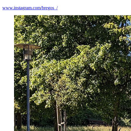
www.instagram.com/bregos_/