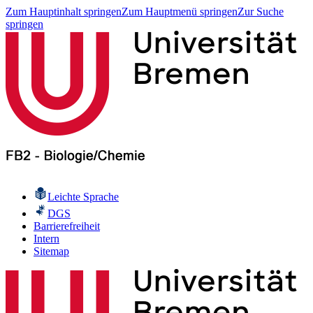
Zum Hauptinhalt springen
Zum Hauptmenü springen
Zur Suche
springen
Leichte Sprache
DGS
Barrierefreiheit
Intern
Sitemap