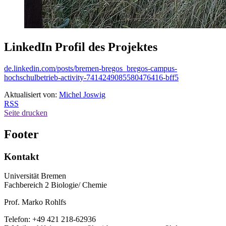
LinkedIn Profil des Projektes
de.linkedin.com/posts/bremen-bregos_bregos-campus-
hochschulbetrieb-activity-7414249085580476416-bff5
Aktualisiert von:
Michel Joswig
RSS
Seite drucken
Footer
Kontakt
Universität Bremen
Fachbereich 2 Biologie/ Chemie
Prof. Marko Rohlfs
Telefon: +49 421 218-62936