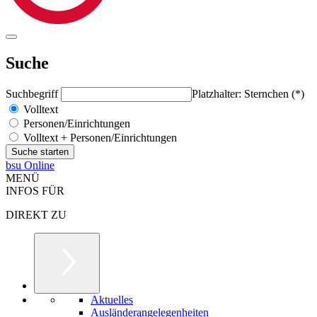
Suche
Suchbegriff
Platzhalter: Sternchen (*)
Volltext
Personen/Einrichtungen
Volltext + Personen/Einrichtungen
bsu Online
MENÜ
INFOS FÜR
DIREKT ZU
Aktuelles
Ausländerangelegenheiten