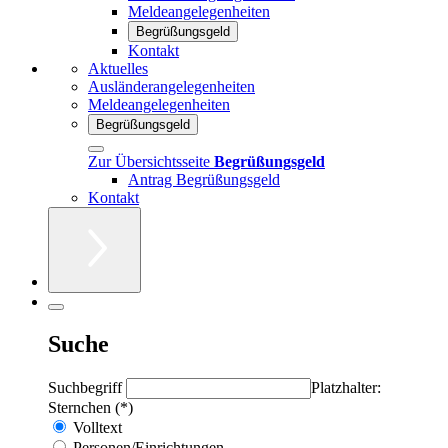
Meldeangelegenheiten
Begrüßungsgeld
Kontakt
Aktuelles
Ausländerangelegenheiten
Meldeangelegenheiten
Begrüßungsgeld
Zur Übersichtsseite
Begrüßungsgeld
Antrag Begrüßungsgeld
Kontakt
Suche
Suchbegriff
Platzhalter:
Sternchen (*)
Volltext
Personen/Einrichtungen