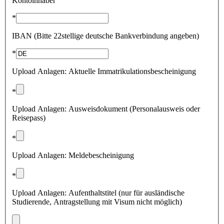
Kontoinhaber
*
IBAN (Bitte 22stellige deutsche Bankverbindung angeben)
*
Upload Anlagen: Aktuelle Immatrikulationsbescheinigung
*
Upload Anlagen: Ausweisdokument (Personalausweis oder
Reisepass)
*
Upload Anlagen: Meldebescheinigung
*
Upload Anlagen: Aufenthaltstitel (nur für ausländische
Studierende, Antragstellung mit Visum nicht möglich)