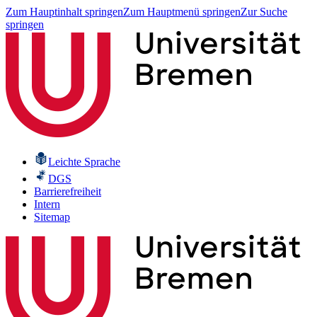
Zum Hauptinhalt springen
Zum Hauptmenü springen
Zur Suche
springen
Leichte Sprache
DGS
Barrierefreiheit
Intern
Sitemap