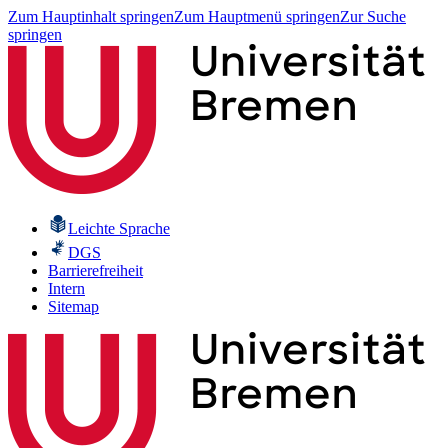
Zum Hauptinhalt springen
Zum Hauptmenü springen
Zur Suche
springen
Leichte Sprache
DGS
Barrierefreiheit
Intern
Sitemap