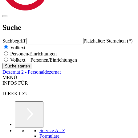
Suche
Suchbegriff
Platzhalter: Sternchen (*)
Volltext
Personen/Einrichtungen
Volltext + Personen/Einrichtungen
Dezernat 2 - Personaldezernat
MENÜ
INFOS FÜR
DIREKT ZU
Service A - Z
Formulare