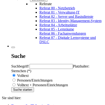
Referate
Referat 80 - Netzbetrieb
Referat 81 - Verwaltung-IT
Referat 82 - Server und Basisdienste
Referat 83 - Identity-Management-System
Referat 84 - Arbeitsplätze
Referat 85 - Lernräume
Referat 86 - Fachanwendungen
Referat 87 - Digitale Lernsysteme und
DSLC
Suche
Suchbegriff
Platzhalter:
Sternchen (*)
Volltext
Personen/Einrichtungen
Volltext + Personen/Einrichtungen
Sie sind hier: