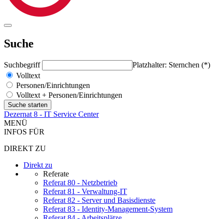
Suche
Suchbegriff
Platzhalter: Sternchen (*)
Volltext
Personen/Einrichtungen
Volltext + Personen/Einrichtungen
Dezernat 8 - IT Service Center
MENÜ
INFOS FÜR
DIREKT ZU
Direkt zu
Referate
Referat 80 - Netzbetrieb
Referat 81 - Verwaltung-IT
Referat 82 - Server und Basisdienste
Referat 83 - Identity-Management-System
Referat 84 - Arbeitsplätze