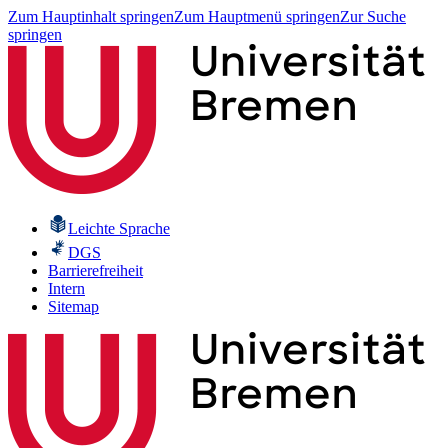
Zum Hauptinhalt springen
Zum Hauptmenü springen
Zur Suche
springen
Leichte Sprache
DGS
Barrierefreiheit
Intern
Sitemap