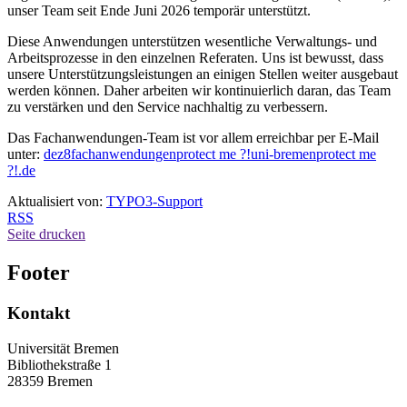
unser Team seit Ende Juni 2026 temporär unterstützt.
Diese Anwendungen unterstützen wesentliche Verwaltungs- und
Arbeitsprozesse in den einzelnen Referaten. Uns ist bewusst, dass
unsere Unterstützungsleistungen an einigen Stellen weiter ausgebaut
werden können. Daher arbeiten wir kontinuierlich daran, das Team
zu verstärken und den Service nachhaltig zu verbessern.
Das Fachanwendungen-Team ist vor allem erreichbar per E-Mail
unter:
dez8fachanwendungen
protect me ?!
uni-bremen
protect me
?!
.de
Aktualisiert von:
TYPO3-Support
RSS
Seite drucken
Footer
Kontakt
Universität Bremen
Bibliothekstraße 1
28359 Bremen