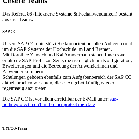
Unsere Teams
Das Referat 86 (Integrierte Systeme & Fachanwendungen) besteht
aus drei Teams:
SAP CC
Unsere SAP CC unterstützt Sie kompetent bei allen Anliegen rund
um die SAP-Systeme der Hochschule im Land Bremen.
Mit Dorothee Zumach und Kai Ammermann stehen Ihnen zwei
erfahrene SAP-Profis zur Seite, die sich täglich um Konfiguration,
Erweiterungen und die Betreuung der Anwenderinnen und
Anwender kümmern.
Schulungen gehören ebenfalls zum Aufgabenbereich der SAP CC –
aktuell arbeiten wir daran, dieses Angebot künftig wieder
regelmäßig anzubieten.
Die SAP CC ist vor allem erreichbar per E-Mail unter:
sap-
hotline
protect me ?!
uni-bremen
protect me ?!
.de
TYPO3-Team