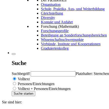
Der Fachbereich
Organisation
Schule, Praktika, Aus- und Weiterbildung
Gleichstellung
Diversity
Kontakt und Anfahrt
Forschung (Mathematik)
Forschungsprofile
Beteiligung an Sonderforschungsbereichen
Wissenschaftsschwerpunkte
Verbünde, Institute und Kooperationen
Graduiertenkolleg
Suche
Suchbegriff
Platzhalter: Sternchen
Volltext
Personen/Einrichtungen
Volltext + Personen/Einrichtungen
Sie sind hier: