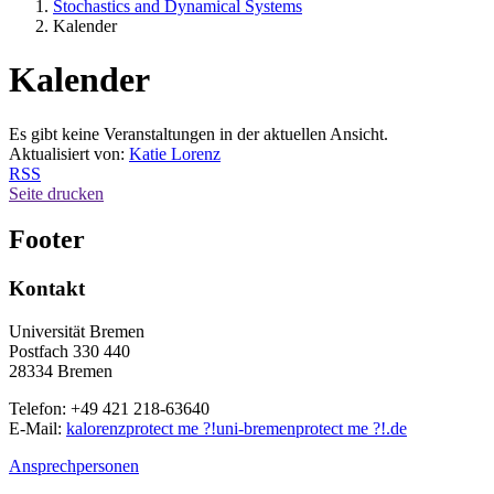
Stochastics and Dynamical Systems
Kalender
Kalender
Es gibt keine Veranstaltungen in der aktuellen Ansicht.
Aktualisiert von:
Katie Lorenz
RSS
Seite drucken
Footer
Kontakt
Universität Bremen
Postfach 330 440
28334 Bremen
Telefon: +49 421 218-63640
E-Mail:
kalorenz
protect me ?!
uni-bremen
protect me ?!
.de
Ansprechpersonen