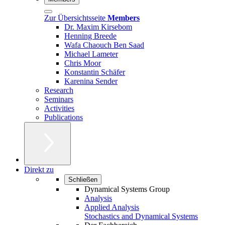
Zur Übersichtsseite
Members
Dr. Maxim Kirsebom
Henning Breede
Wafa Chaouch Ben Saad
Michael Lameter
Chris Moor
Konstantin Schäfer
Karenina Sender
Research
Seminars
Activities
Publications
Direkt zu
Schließen
Dynamical Systems Group
Analysis
Applied Analysis
Stochastics and Dynamical Systems