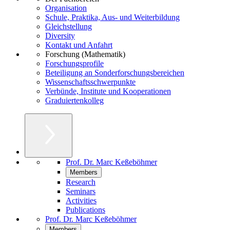
Organisation
Schule, Praktika, Aus- und Weiterbildung
Gleichstellung
Diversity
Kontakt und Anfahrt
Forschung (Mathematik)
Forschungsprofile
Beteiligung an Sonderforschungsbereichen
Wissenschaftsschwerpunkte
Verbünde, Institute und Kooperationen
Graduiertenkolleg
Prof. Dr. Marc Keßeböhmer
Members
Research
Seminars
Activities
Publications
Prof. Dr. Marc Keßeböhmer
Members