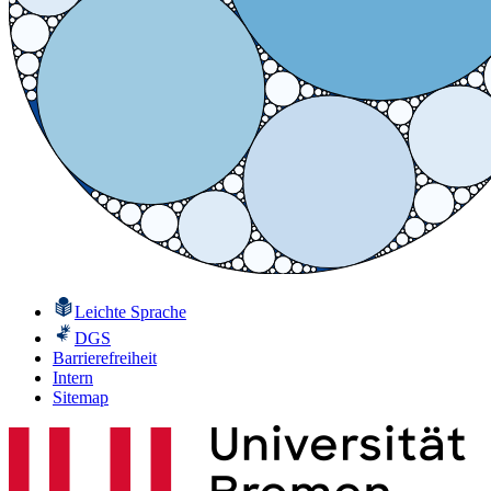
Leichte Sprache
DGS
Barrierefreiheit
Intern
Sitemap