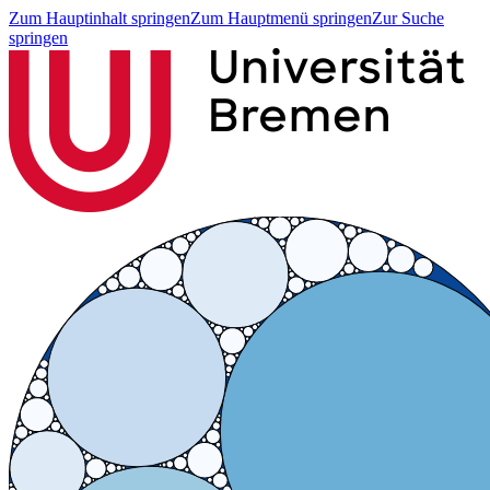
Zum Hauptinhalt springen
Zum Hauptmenü springen
Zur Suche
springen