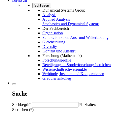
Direkt zu
Schließen
Dynamical Systems Group
Analysis
Applied Analysis
Stochastics and Dynamical Systems
Der Fachbereich
Organisation
Schule, Praktika, Aus- und Weiterbildung
Gleichstellung
Diversity
Kontakt und Anfahrt
Forschung (Mathematik)
Forschungsprofile
Beteiligung an Sonderforschungsbereichen
Wissenschaftsschwerpunkte
Verbünde, Institute und Kooperationen
Graduiertenkolleg
Suche
Suchbegriff
Platzhalter:
Sternchen (*)