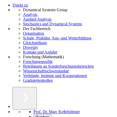
Direkt zu
Dynamical Systems Group
Analysis
Applied Analysis
Stochastics and Dynamical Systems
Der Fachbereich
Organisation
Schule, Praktika, Aus- und Weiterbildung
Gleichstellung
Diversity
Kontakt und Anfahrt
Forschung (Mathematik)
Forschungsprofile
Beteiligung an Sonderforschungsbereichen
Wissenschaftsschwerpunkte
Verbünde, Institute und Kooperationen
Graduiertenkolleg
Prof. Dr. Marc Keßeböhmer
Members