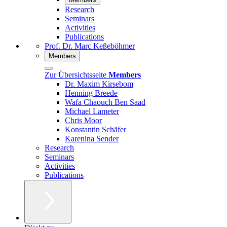
Research
Seminars
Activities
Publications
Prof. Dr. Marc Keßeböhmer
Members
Zur Übersichtsseite
Members
Dr. Maxim Kirsebom
Henning Breede
Wafa Chaouch Ben Saad
Michael Lameter
Chris Moor
Konstantin Schäfer
Karenina Sender
Research
Seminars
Activities
Publications