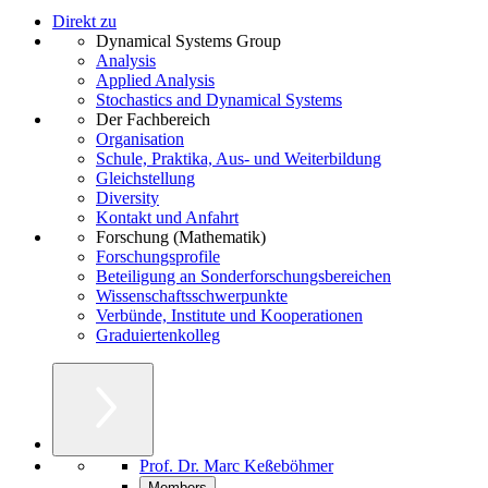
Direkt zu
Dynamical Systems Group
Analysis
Applied Analysis
Stochastics and Dynamical Systems
Der Fachbereich
Organisation
Schule, Praktika, Aus- und Weiterbildung
Gleichstellung
Diversity
Kontakt und Anfahrt
Forschung (Mathematik)
Forschungsprofile
Beteiligung an Sonderforschungsbereichen
Wissenschaftsschwerpunkte
Verbünde, Institute und Kooperationen
Graduiertenkolleg
Prof. Dr. Marc Keßeböhmer
Members