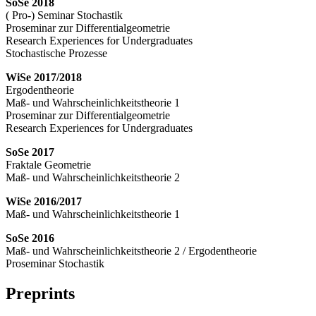
SoSe 2018
( Pro-) Seminar Stochastik
Proseminar zur Differentialgeometrie
Research Experiences for Undergraduates
Stochastische Prozesse
WiSe 2017/2018
Ergodentheorie
Maß- und Wahrscheinlichkeitstheorie 1
Proseminar zur Differentialgeometrie
Research Experiences for Undergraduates
SoSe 2017
Fraktale Geometrie
Maß- und Wahrscheinlichkeitstheorie 2
WiSe 2016/2017
Maß- und Wahrscheinlichkeitstheorie 1
SoSe 2016
Maß- und Wahrscheinlichkeitstheorie 2 / Ergodentheorie
Proseminar Stochastik
Preprints