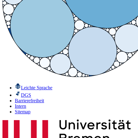
Leichte Sprache
DGS
Barrierefreiheit
Intern
Sitemap