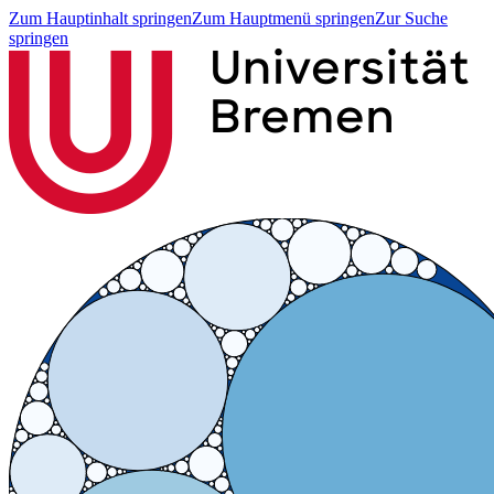
Zum Hauptinhalt springen
Zum Hauptmenü springen
Zur Suche
springen