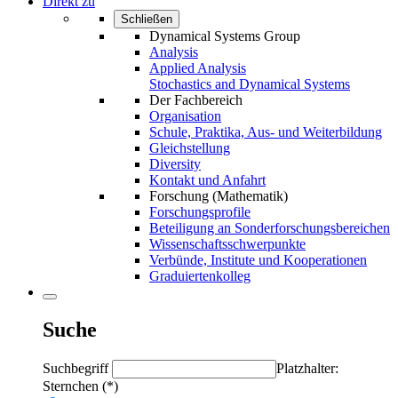
Direkt zu
Schließen
Dynamical Systems Group
Analysis
Applied Analysis
Stochastics and Dynamical Systems
Der Fachbereich
Organisation
Schule, Praktika, Aus- und Weiterbildung
Gleichstellung
Diversity
Kontakt und Anfahrt
Forschung (Mathematik)
Forschungsprofile
Beteiligung an Sonderforschungsbereichen
Wissenschaftsschwerpunkte
Verbünde, Institute und Kooperationen
Graduiertenkolleg
Suche
Suchbegriff
Platzhalter:
Sternchen (*)