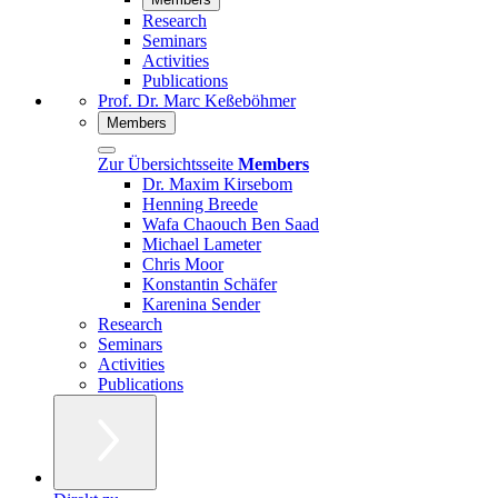
Research
Seminars
Activities
Publications
Prof. Dr. Marc Keßeböhmer
Members
Zur Übersichtsseite
Members
Dr. Maxim Kirsebom
Henning Breede
Wafa Chaouch Ben Saad
Michael Lameter
Chris Moor
Konstantin Schäfer
Karenina Sender
Research
Seminars
Activities
Publications