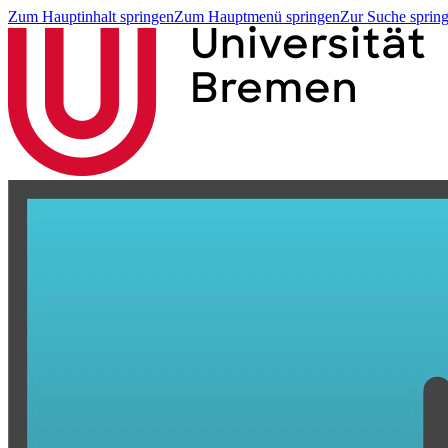
Zum Hauptinhalt springen
Zum Hauptmenü springen
Zur Suche sprin