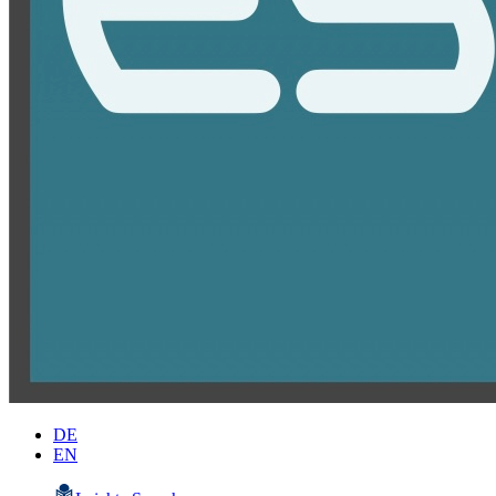
DE
EN