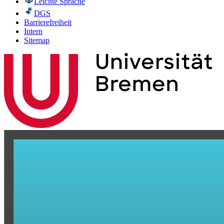
Leichte Sprache
DGS
Barrierefreiheit
Intern
Sitemap