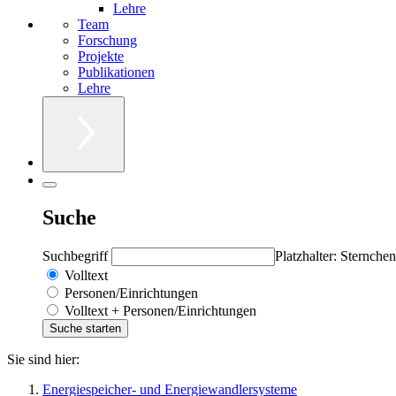
Lehre
Team
Forschung
Projekte
Publikationen
Lehre
Suche
Suchbegriff
Platzhalter: Sternchen
Volltext
Personen/Einrichtungen
Volltext + Personen/Einrichtungen
Sie sind hier:
Energiespeicher- und Energiewandlersysteme