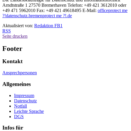
Arndtstraße 1 27570 Bremerhaven Telefon: +49 421 3612010 oder
+49 471 5962010 Fax: +49 421 49618495 E-Mail:
office
protect me
?!
datenschutz.bremen
protect me ?!
.de
Aktualisiert von:
Redaktion FB1
RSS
Seite drucken
Footer
Kontakt
Ansprechpersonen
Allgemeines
Impressum
Datenschutz
Notfall
Leichte Sprache
DGS
Infos für