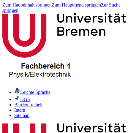
Zum Hauptinhalt springen
Zum Hauptmenü springen
Zur Suche
springen
Leichte Sprache
DGS
Barrierefreiheit
Intern
Sitemap