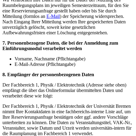
Raumbelegungsplans im jeweiligen Semesterzeitraum, für den Sie
eine Reservierungsanfrage gestellt haben oder bis Sie durch
Mitteilung (formlos an
E-Mail
) der Speicherung widersprechen.
Nach Eingang Ihrer Mitteilung werden Ihre gespeicherten Daten
unverzüglich gelöscht, soweit keine gesetzlichen
Aufbewahrungsfristen einer Löschung entgegenstehen.
7. Personenbezogene Daten, die bei der Anmeldung zum
Einführungsmodul verarbeitet werden
Vorname, Nachname (Pflichtangabe)
E-Mail-Adresse (Pflichtangabe)
8. Empfänger der personenbezogenen Daten
Der Fachbereich 1, Physik / Elektrotechnik (Adresse siehe oben)
empfängt die über das Onlineformular übermittelten Daten und
verarbeitet diese wie folgt:
Der Fachbereich 1, Physik / Elektrotechnik der Universität Bremen
nimmt Ihre Kontaktdaten in eine fachbereichs-interne Liste auf, um
Ihre Reservierungsanfrage bestätigen oder ggf. andere Vorschläge
unterbreiten zu können. Die Daten zu Veranstaltungstitel, VAK-Nr.,
Veranstalter, sowie Datum und Urzeit werden universitäts-intern für
die Raumplanung im Fachbereich 1 verwendet.