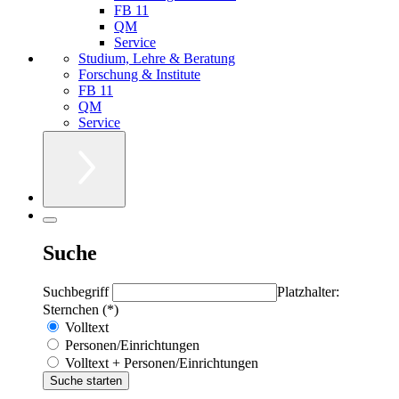
FB 11
QM
Service
Studium, Lehre & Beratung
Forschung & Institute
FB 11
QM
Service
Suche
Suchbegriff
Platzhalter:
Sternchen (*)
Volltext
Personen/Einrichtungen
Volltext + Personen/Einrichtungen