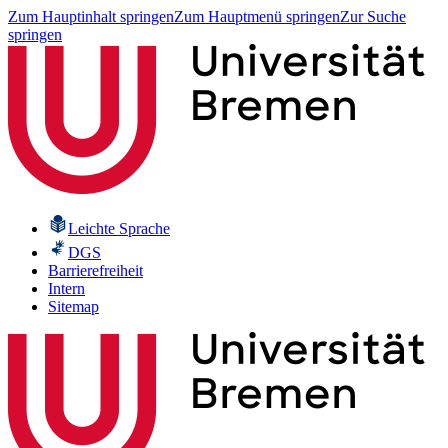
Zum Hauptinhalt springen
Zum Hauptmenü springen
Zur Suche
springen
Leichte Sprache
DGS
Barrierefreiheit
Intern
Sitemap