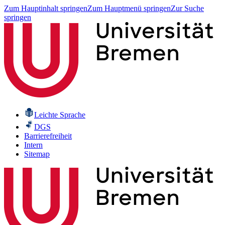
Zum Hauptinhalt springen
Zum Hauptmenü springen
Zur Suche
springen
Leichte Sprache
DGS
Barrierefreiheit
Intern
Sitemap