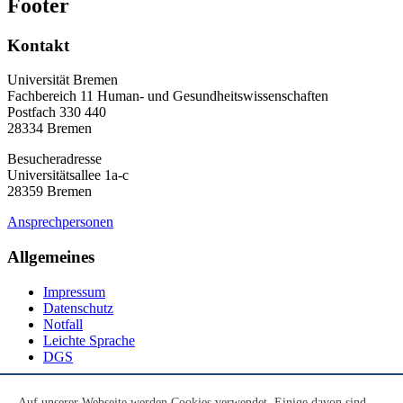
Footer
Kontakt
Universität Bremen
Fachbereich 11 Human- und Gesundheitswissenschaften
Postfach 330 440
28334 Bremen
Besucheradresse
Universitätsallee 1a-c
28359 Bremen
Ansprechpersonen
Allgemeines
Impressum
Datenschutz
Notfall
Leichte Sprache
DGS
Social Media
Auf unserer Webseite werden Cookies verwendet. Einige davon sind