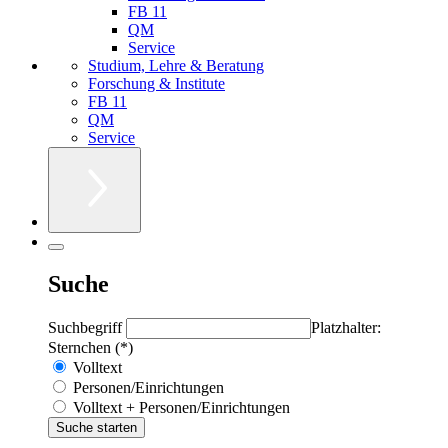
FB 11
QM
Service
Studium, Lehre & Beratung
Forschung & Institute
FB 11
QM
Service
Suche
Suchbegriff
Platzhalter:
Sternchen (*)
Volltext
Personen/Einrichtungen
Volltext + Personen/Einrichtungen