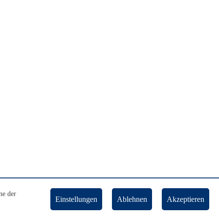
ne der
Einstellungen
Ablehnen
Akzeptieren