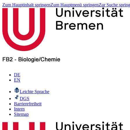
Zum Hauptinhalt springen
Zum Hauptmenü springen
Zur Suche sprin
DE
EN
Leichte Sprache
DGS
Barrierefreiheit
Intern
Sitemap