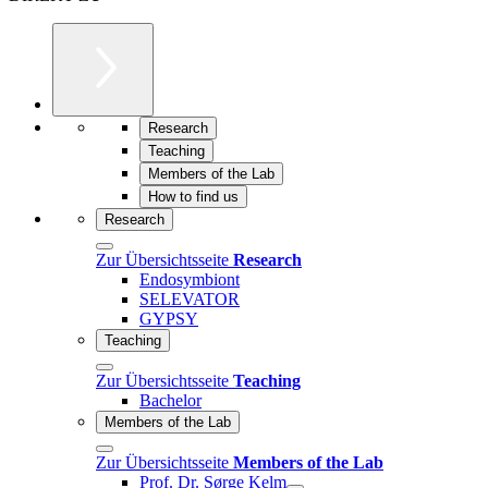
Research
Teaching
Members of the Lab
How to find us
Research
Zur Übersichtsseite
Research
Endosymbiont
SELEVATOR
GYPSY
Teaching
Zur Übersichtsseite
Teaching
Bachelor
Members of the Lab
Zur Übersichtsseite
Members of the Lab
Prof. Dr. Sørge Kelm