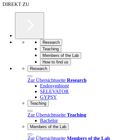
DIREKT ZU
Research
Teaching
Members of the Lab
How to find us
Research
Zur Übersichtsseite
Research
Endosymbiont
SELEVATOR
GYPSY
Teaching
Zur Übersichtsseite
Teaching
Bachelor
Members of the Lab
Zur Übersichtsseite
Members of the Lab