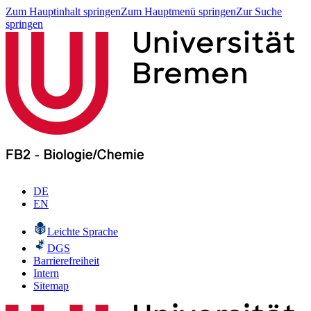
Zum Hauptinhalt springen
Zum Hauptmenü springen
Zur Suche
springen
DE
EN
Leichte Sprache
DGS
Barrierefreiheit
Intern
Sitemap