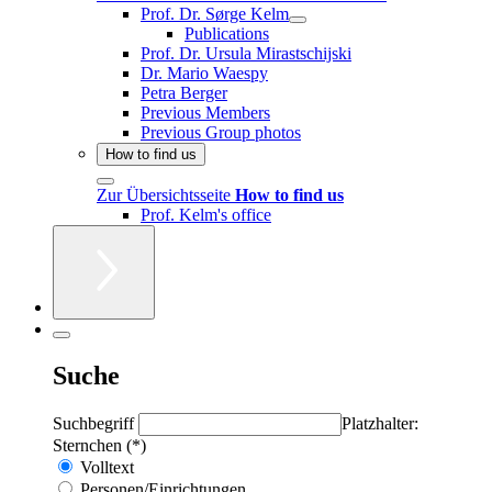
Prof. Dr. Sørge Kelm
Publications
Prof. Dr. Ursula Mirastschijski
Dr. Mario Waespy
Petra Berger
Previous Members
Previous Group photos
How to find us
Zur Übersichtsseite
How to find us
Prof. Kelm's office
Suche
Suchbegriff
Platzhalter:
Sternchen (*)
Volltext
Personen/Einrichtungen