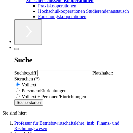
Zur Übersichtsseite
Kooperationen
Praxiskooperationen
Hochschulkooperationen Studierendenaustausch
Forschungskooperationen
Suche
Suchbegriff
Platzhalter:
Sternchen (*)
Volltext
Personen/Einrichtungen
Volltext + Personen/Einrichtungen
Sie sind hier:
Professur für Betriebswirtschaftslehre, insb. Finanz- und
Rechnungswesen