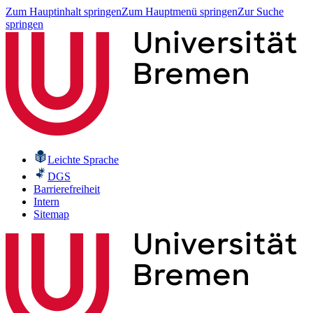
Zum Hauptinhalt springen
Zum Hauptmenü springen
Zur Suche
springen
Leichte Sprache
DGS
Barrierefreiheit
Intern
Sitemap