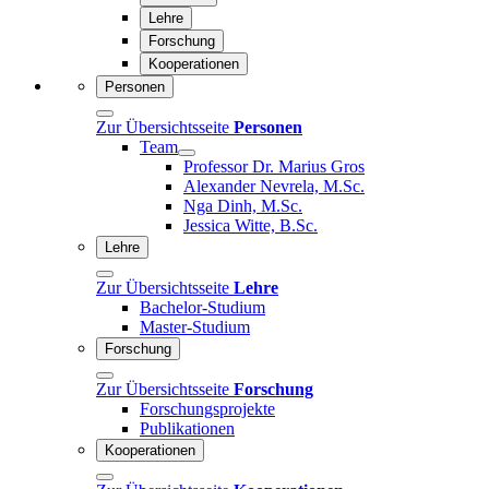
Lehre
Forschung
Kooperationen
Personen
Zur Übersichtsseite
Personen
Team
Professor Dr. Marius Gros
Alexander Nevrela, M.Sc.
Nga Dinh, M.Sc.
Jessica Witte, B.Sc.
Lehre
Zur Übersichtsseite
Lehre
Bachelor-Studium
Master-Studium
Forschung
Zur Übersichtsseite
Forschung
Forschungsprojekte
Publikationen
Kooperationen