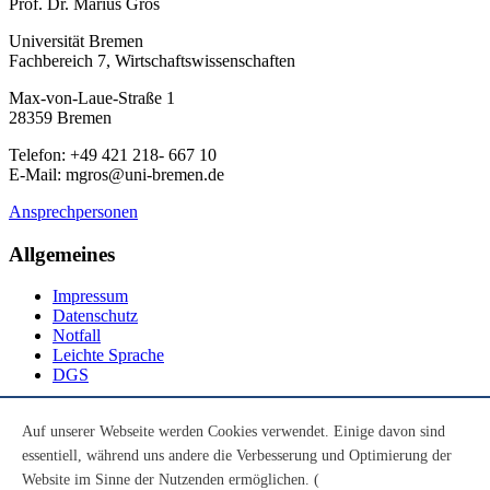
Prof. Dr. Marius Gros
Universität Bremen
Fachbereich 7, Wirtschaftswissenschaften
Max-von-Laue-Straße 1
28359 Bremen
Telefon: +49 421 218- 667 10
E-Mail: mgros@uni-bremen.de
Ansprechpersonen
Allgemeines
Impressum
Datenschutz
Notfall
Leichte Sprache
DGS
Social Media
Auf unserer Webseite werden Cookies verwendet. Einige davon sind
essentiell, während uns andere die Verbesserung und Optimierung der
Youtube
Instagram
Website im Sinne der Nutzenden ermöglichen. (