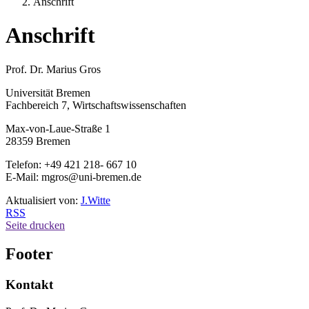
Anschrift
Anschrift
Prof. Dr. Marius Gros
Universität Bremen
Fachbereich 7, Wirtschaftswissenschaften
Max-von-Laue-Straße 1
28359 Bremen
Telefon: +49 421 218- 667 10
E-Mail: mgros@uni-bremen.de
Aktualisiert von:
J.Witte
RSS
Seite drucken
Footer
Kontakt