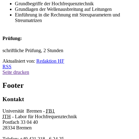
Grundbegriffe der Hochfrequenztechnik
Grundlagen der Wellenausbreitung auf Leitungen
Einführung in die Rechnung mit Streuparametern und
Streumatrizen
Prüfung:
schriftliche Prüfung, 2 Stunden
Aktualisiert von:
Redaktion HF
RSS
Seite drucken
Footer
Kontakt
Universität Bremen -
FB1
ITH
- Labor für Hochfrequenztechnik
Postfach 33 04 40
28334 Bremen
Telefon: +49 421 218 - 6 24 25