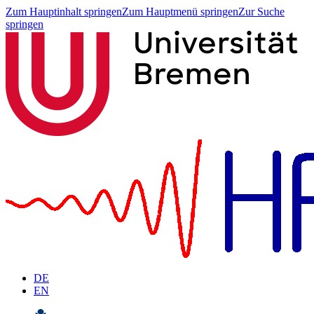
Zum Hauptinhalt springen
Zum Hauptmenü springen
Zur Suche
springen
DE
EN