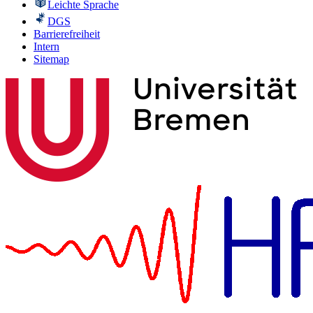
Leichte Sprache
DGS
Barrierefreiheit
Intern
Sitemap