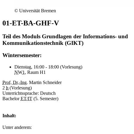
© Universität Bremen
01-ET-BA-GHF-V
Teil des Moduls Grundlagen der Informations- und
Kommunikationstechnik (GIKT)
Wintersemester:
Dienstag, 16:00 - 18:00 (Vorlesung)
NW1
​​​​​, Raum H1
Prof. Dr.-Ing.
Martin Schneider
2
h
(Vorlesung)
Unterrichtssprache: Deutsch
Bachelor
ET/IT
(5. Semester)
Inhalt:
Unter anderem: