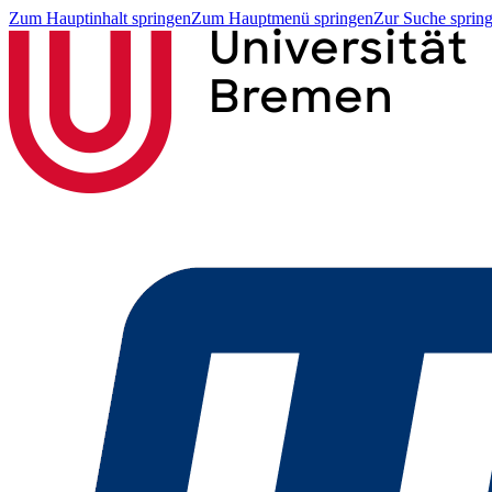
Zum Hauptinhalt springen
Zum Hauptmenü springen
Zur Suche sprin