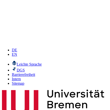
DE
EN
Leichte Sprache
DGS
Barrierefreiheit
Intern
Sitemap