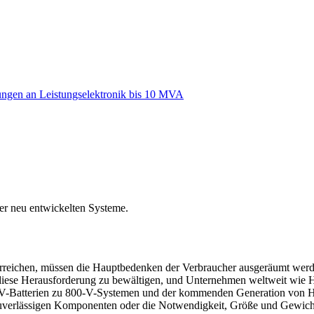
ngen an Leistungselektronik bis 10 MVA
r neu entwickelten Systeme.
rreichen, müssen die Hauptbedenken der Verbraucher ausgeräumt werde
iese Herausforderung zu bewältigen, und Unternehmen weltweit wie H
-Batterien zu 800-V-Systemen und der kommenden Generation von Ho
zuverlässigen Komponenten oder die Notwendigkeit, Größe und Gewicht 