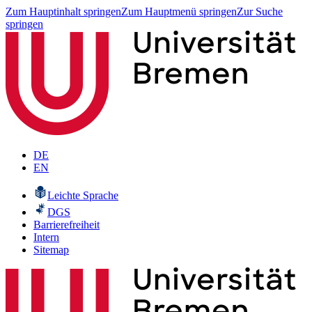
Zum Hauptinhalt springen
Zum Hauptmenü springen
Zur Suche
springen
DE
EN
Leichte Sprache
DGS
Barrierefreiheit
Intern
Sitemap