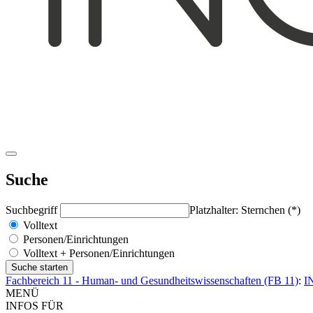
Suche
Suchbegriff
Platzhalter: Sternchen (*)
Volltext
Personen/Einrichtungen
Volltext + Personen/Einrichtungen
Fachbereich 11 - Human- und Gesundheitswissenschaften (FB 11)
:
I
MENÜ
INFOS FÜR