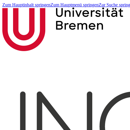
Zum Hauptinhalt springen
Zum Hauptmenü springen
Zur Suche sprin