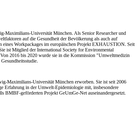
wig-Maximilians-Universität München. Als Senior Researcher und
ltfaktoren auf die Gesundheit der Bevölkerung als auch auf
erin eines Workpackages im europäischen Projekt EXHAUSTION. Seit
 ist Mitglied der International Society for Environmental
n. Von 2016 bis 2020 wurde sie in die Kommission "Umweltmedizin
 Gesundheitsstudie.
wig-Maximilians-Universität München erworben. Sie ist seit 2006
ige Erfahrung in der Umwelt-Epidemiologie mit, insbesondere
nfalls BMBF-geförderten Projekt GeUmGe-Net auseinandergesetzt.