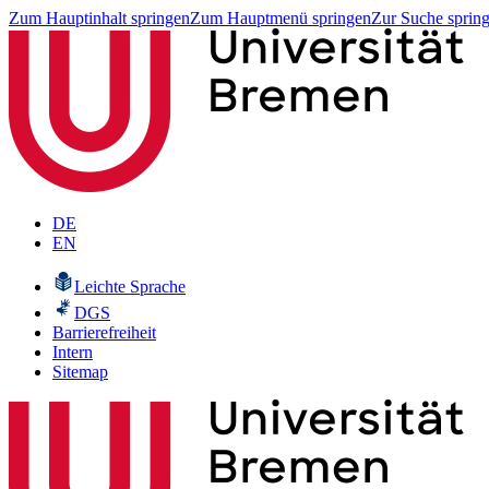
Zum Hauptinhalt springen
Zum Hauptmenü springen
Zur Suche sprin
DE
EN
Leichte Sprache
DGS
Barrierefreiheit
Intern
Sitemap