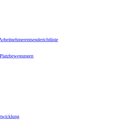
rbeitnehmerentsenderichtlinie
n Platzbewegungen
ntwicklung