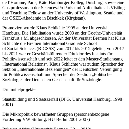
de l’Homme, Paris, Käte-Hamburger-Kolleg, Duisburg, sowie eine
Gastprofessur an der Sciences-Po Paris und Aufenthalte als Visiting
und Teaching Fellow an der University of Washington, Seattle und
der OSZE-Akademie in Bischkek (Kirgistan).
Promoviert wurde Klaus Schlichte 1995 an der Universität
Hamburg. Die Habilitation wurde 2003 an der Goethe-Universität
Frankfurt a.M. abgeschlossen. An der Universität Bremen hat Klaus
Schlichte die Bremen International Graduate School
of Social Sciences (BIGSSS) von 2012 bis 2015 geleitet, von 2017
bis 2021 war er Geschäftsführender Direktor des Instituts für
Politikwissenschaft und seit 2022 leitet er den Master-Studiengang
„International Relations“. Klaus Schlichte war zudem Sprecher der
Sektion „Internationale Beziehungen“ der Deutschen Vereinigung
für Politikwissenschaft und Sprecher der Sektion „Politische
Soziologie“ der Deutschen Gesellschaft für Soziologie.
Drittmittelprojekte:
Staatsbildung und Staatszerfall (DFG, Universität Hamburg, 1998-
2001)
Die Mikropolitik bewaffneter Gruppen (personenbezogene
Förderung VW-Stiftung, HU Berlin 2001-2007)