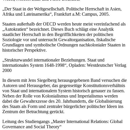
„Der Staat in der Weltgesellschaft. Politische Herrschaft in Asien,
Afrika und Lateinamerika“, Frankfurt a.M: Campus, 2005.
Staaten außerhalb der OECD werden heute meist vereinfachend als
„Autokratien“ bezeichnet. Dieses Buch schlägt eine Analytik
staatlicher Herrschaft in den Begrifflichkeiten der politischen
Soziologie vor und untersucht Gewaltorganisation, fiskalische
Grundlagen und symbolische Ordnungen nachkolonialer Staaten in
historischer Perspektive.
„Strukturwandel internationaler Beziehungen. Staat und
internationales System 1648-1998“, Opladen: Westdeutscher Verlag
2000
In diesem mit Jens Siegelberg herausgegebenen Band versuchen die
Autoren und Herausgeber, das gegenseitige Konstitutionsverhältnis
von Staat und internationalem System historisch genauer zu fassen.
Neben der Rolle von Kolonialismus und Imperialismus werden
dabei die Gewaltexzesse des 20. Jahrhunderts, die Globalisierung
des Staats als Form und zentraler bürgerlicher politischer Ideen ins
Zentrum der Betrachtung gerückt.
Leitung des Studiengangs „Master International Relations: Global
Governance and Social Theory“