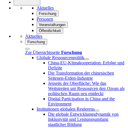
Aktuelles
Forschung
Personen
Veranstaltungen
Öffentlichkeit
Aktuelles
Forschung
Zur Übersichtsseite
Forschung
Globale Ressourcenpolitik
China-EU-Klimakooperation: Erfolge und
Defizite
Die Transformation der chinesischen
Seltenen-Erden-Industrie
Jenseits der Oberfläche: Wie das
Wettstreiten um Ressourcen den Ozean als
politischen Raum neu entdeckt
Digital Participation in China and the
Environment
Institutionen globalen Regierens
Die globale Entwicklungsdynamik von
Inklusivität und Leistungsumfang
staatlicher Bildung