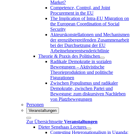
Market?
Competence, Control, and Joint
Procurement in the EU
The Implication of Intra-EU Migration on
the European Coordination of Social
Security
Akteurskonstellationen und Mechanismen
der grenzübergreifenden Zusammenarbeit
bei der Durchsetzung der EU
Arbeitnehmerentsenderichtlinie
Theorie & Praxis des Politischen
Radikale Demokratie in sozialen
Bewegungen – Aktivistische
Theorieproduktion und politische
Figurationen
Zwischen Populismus und radikaler
Demokratie, zwischen Partei und
Bewegung: zum diskursiven Nachleben
von Platzbewegungen
Personen
Veranstaltungen
Zur Übersichtsseite
Veranstaltungen
Dieter Senghaas Lectures
Contesting Heteronationalism in Uganda: