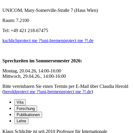
UNICOM, Mary-Somerville-Straße 7 (Haus Wien)
Raum: 7.2100
Tel: +49 421 218-67475
kschlich
protect me ?!
uni-bremen
protect me ?!
.de
Sprechzeiten im Sommersemester 2026:
Montag, 20.04.26, 14:00-16:00
Mittwoch, 29.04.26., 14:00-16:00
Bitte vereinbaren Sie einen Termin per E-Mail über Claudia Herold
(
herold
protect me ?!
uni-bremen
protect me ?!
.de
)
Vita
Forschung
Publikationen
Lehre
Klaus Schlichte ist seit 2010 Professor für Internationale