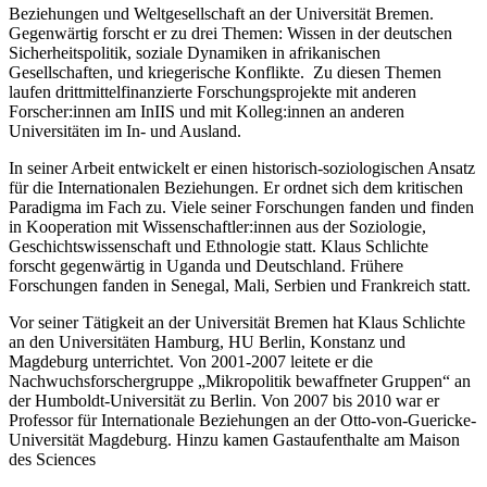
Beziehungen und Weltgesellschaft an der Universität Bremen.
Gegenwärtig forscht er zu drei Themen: Wissen in der deutschen
Sicherheitspolitik, soziale Dynamiken in afrikanischen
Gesellschaften, und kriegerische Konflikte. Zu diesen Themen
laufen drittmittelfinanzierte Forschungsprojekte mit anderen
Forscher:innen am InIIS und mit Kolleg:innen an anderen
Universitäten im In- und Ausland.
In seiner Arbeit entwickelt er einen historisch-soziologischen Ansatz
für die Internationalen Beziehungen. Er ordnet sich dem kritischen
Paradigma im Fach zu. Viele seiner Forschungen fanden und finden
in Kooperation mit Wissenschaftler:innen aus der Soziologie,
Geschichtswissenschaft und Ethnologie statt. Klaus Schlichte
forscht gegenwärtig in Uganda und Deutschland. Frühere
Forschungen fanden in Senegal, Mali, Serbien und Frankreich statt.
Vor seiner Tätigkeit an der Universität Bremen hat Klaus Schlichte
an den Universitäten Hamburg, HU Berlin, Konstanz und
Magdeburg unterrichtet. Von 2001-2007 leitete er die
Nachwuchsforschergruppe „Mikropolitik bewaffneter Gruppen“ an
der Humboldt-Universität zu Berlin. Von 2007 bis 2010 war er
Professor für Internationale Beziehungen an der Otto-von-Guericke-
Universität Magdeburg. Hinzu kamen Gastaufenthalte am Maison
des Sciences