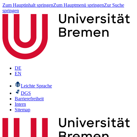
Zum Hauptinhalt springen
Zum Hauptmenü springen
Zur Suche
springen
DE
EN
Leichte Sprache
DGS
Barrierefreiheit
Intern
Sitemap