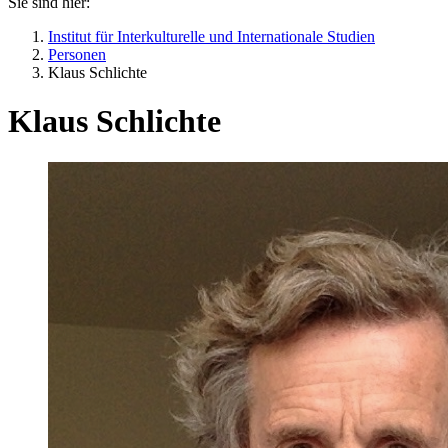
Sie sind hier:
Institut für Interkulturelle und Internationale Studien
Personen
Klaus Schlichte
Klaus Schlichte