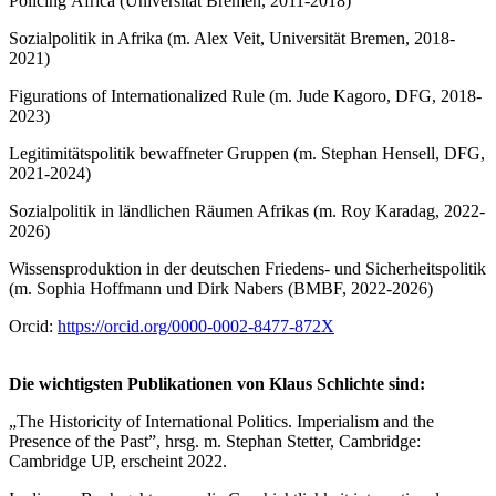
Policing Africa (Universität Bremen, 2011-2018)
Sozialpolitik in Afrika (m. Alex Veit, Universität Bremen, 2018-
2021)
Figurations of Internationalized Rule (m. Jude Kagoro, DFG, 2018-
2023)
Legitimitätspolitik bewaffneter Gruppen (m. Stephan Hensell, DFG,
2021-2024)
Sozialpolitik in ländlichen Räumen Afrikas (m. Roy Karadag, 2022-
2026)
Wissensproduktion in der deutschen Friedens- und Sicherheitspolitik
(m. Sophia Hoffmann und Dirk Nabers (BMBF, 2022-2026)
Orcid:
https://orcid.org/0000-0002-8477-872X
Die wichtigsten Publikationen von Klaus Schlichte sind:
„The Historicity of International Politics. Imperialism and the
Presence of the Past”, hrsg. m. Stephan Stetter, Cambridge:
Cambridge UP, erscheint 2022.