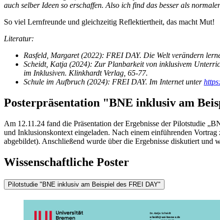
auch selber Ideen so erschaffen. Also ich find das besser als norm
So viel Lernfreunde und gleichzeitig Reflektiertheit, das macht Mut!
Literatur
:
Rasfeld, Margaret (2022): FREI DAY. Die Welt verändern lern
Scheidt, Katja (2024): Zur Planbarkeit von inklusivem Unterri
im Inklusiven. Klinkhardt Verlag, 65-77.
Schule im Aufbruch (2024): FREI DAY. Im Internet unter
https
Posterpräsentation "BNE inklusiv am Bei
Am 12.11.24 fand die Präsentation der Ergebnisse der Pilotstudie „
und Inklusionskontext eingeladen. Nach einem einführenden Vortrag 
abgebildet). Anschließend wurde über die Ergebnisse diskutiert und w
Wissenschaftliche Poster
Pilotstudie "BNE inklusiv am Beispiel des FREI DAY"