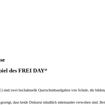
se
piel des FREI DAY“
) sind zwei hochaktuelle Querschnittsaufgaben von Schule, die bildung
 gezeigt, dass beide Diskurse inhaltlich miteinander verwoben sind. Be