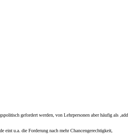
spolitisch gefordert werden, von Lehrpersonen aber häufig als ‚add
ide eint u.a. die Forderung nach mehr Chancengerechtigkeit,