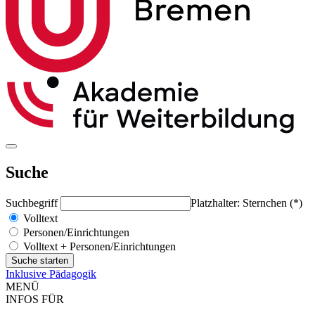
Suche
Suchbegriff
Platzhalter: Sternchen (*)
Volltext
Personen/Einrichtungen
Volltext + Personen/Einrichtungen
Inklusive Pädagogik
MENÜ
INFOS FÜR