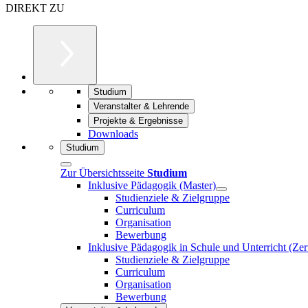
DIREKT ZU
Studium
Veranstalter & Lehrende
Projekte & Ergebnisse
Downloads
Studium
Zur Übersichtsseite
Studium
Inklusive Pädagogik (Master)
Studienziele & Zielgruppe
Curriculum
Organisation
Bewerbung
Inklusive Pädagogik in Schule und Unterricht (Zert
Studienziele & Zielgruppe
Curriculum
Organisation
Bewerbung