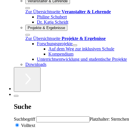
Veranstalter & Lehrende
Zur Übersichtsseite
Veranstalter & Lehrende
Philine Schubert
Dr. Katja Scheidt
Projekte & Ergebnisse
Zur Übersichtsseite
Projekte & Ergebnisse
Forschungsprojekte
Auf dem Weg zur inklusiven Schule
Kompendium
Unterrichtsentwicklung und studentische Projekte
Downloads
Suche
Suchbegriff
Platzhalter: Sternchen
Volltext