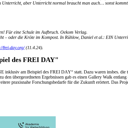
alen Unterricht, aber Unterricht normal braucht man auch… sonst komm
en! Für eine Schule im Aufbruch. Oekom Verlag.
cht – oder die Kröte im Kompost. In Rühlow, Daniel et al.: EIN Unter
://frei-day.org/
(11.4.24).
spiel des FREI DAY"
BNE inklusiv am Beispiel des FREI DAY“ statt. Dazu waren insbes. die 
zu den übergeordneten Ergebnissen gab es einen Gallery Walk entlang 
eitere praxisnahe Forschungsbedarfe für die Zukunft erörtert. Das Proj