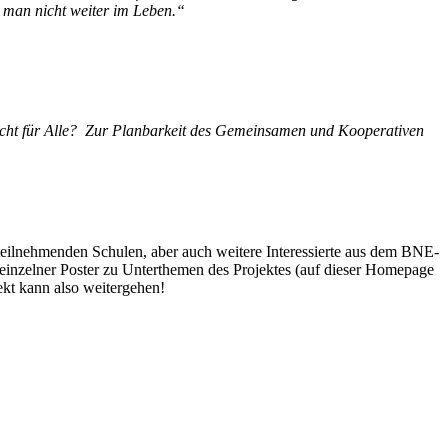
t man nicht weiter im Leben.“
richt für Alle? Zur Planbarkeit des Gemeinsamen und Kooperativen
teilnehmenden Schulen, aber auch weitere Interessierte aus dem BNE-
einzelner Poster zu Unterthemen des Projektes (auf dieser Homepage
ekt kann also weitergehen!