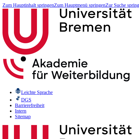
Zum Hauptinhalt springen
Zum Hauptmenü springen
Zur Suche sprin
Leichte Sprache
DGS
Barrierefreiheit
Intern
Sitemap