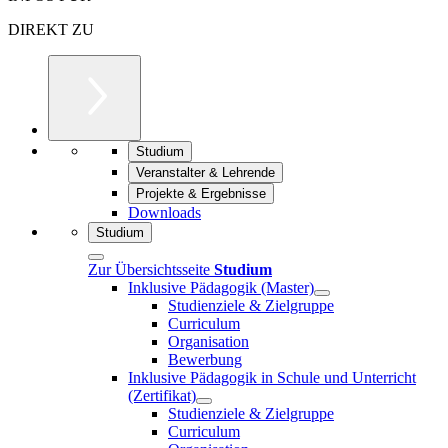
DIREKT ZU
Studium
Veranstalter & Lehrende
Projekte & Ergebnisse
Downloads
Studium
Zur Übersichtsseite
Studium
Inklusive Pädagogik (Master)
Studienziele & Zielgruppe
Curriculum
Organisation
Bewerbung
Inklusive Pädagogik in Schule und Unterricht
(Zertifikat)
Studienziele & Zielgruppe
Curriculum