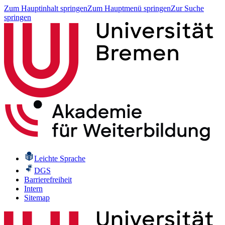
Zum Hauptinhalt springen
Zum Hauptmenü springen
Zur Suche
springen
Leichte Sprache
DGS
Barrierefreiheit
Intern
Sitemap