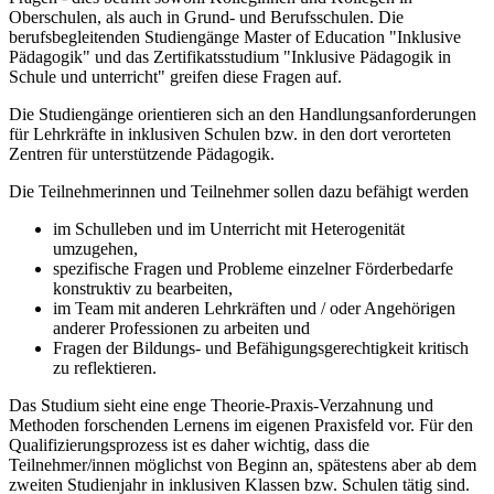
Oberschulen, als auch in Grund- und Berufsschulen. Die
berufsbegleitenden Studiengänge Master of Education "Inklusive
Pädagogik" und das Zertifikatsstudium "Inklusive Pädagogik in
Schule und unterricht" greifen diese Fragen auf.
Die Studiengänge orientieren sich an den Handlungsanforderungen
für Lehrkräfte in inklusiven Schulen bzw. in den dort verorteten
Zentren für unterstützende Pädagogik.
Die Teilnehmerinnen und Teilnehmer sollen dazu befähigt werden
im Schulleben und im Unterricht mit Heterogenität
umzugehen,
spezifische Fragen und Probleme einzelner Förderbedarfe
konstruktiv zu bearbeiten,
im Team mit anderen Lehrkräften und / oder Angehörigen
anderer Professionen zu arbeiten und
Fragen der Bildungs- und Befähigungsgerechtigkeit kritisch
zu reflektieren.
Das Studium sieht eine enge Theorie-Praxis-Verzahnung und
Methoden forschenden Lernens im eigenen Praxisfeld vor. Für den
Qualifizierungsprozess ist es daher wichtig, dass die
Teilnehmer/innen möglichst von Beginn an, spätestens aber ab dem
zweiten Studienjahr in inklusiven Klassen bzw. Schulen tätig sind.