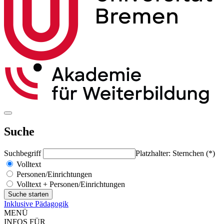
Suche
Suchbegriff
Platzhalter: Sternchen (*)
Volltext
Personen/Einrichtungen
Volltext + Personen/Einrichtungen
Inklusive Pädagogik
MENÜ
INFOS FÜR