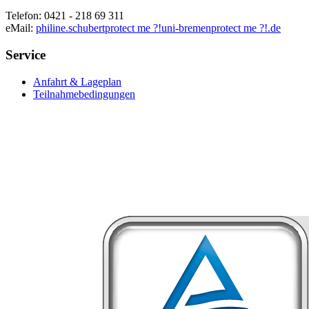
Telefon: 0421 - 218 69 311
eMail:
philine.schubert
protect me ?!
uni-bremen
protect me ?!
.de
Service
Anfahrt & Lageplan
Teilnahmebedingungen