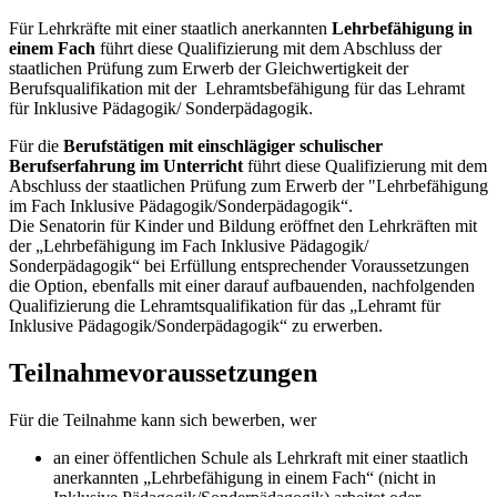
Für Lehrkräfte mit einer staatlich anerkannten
Lehrbefähigung in
einem Fach
führt diese Qualifizierung mit dem Abschluss der
staatlichen Prüfung zum Erwerb der Gleichwertigkeit der
Berufsqualifikation mit der Lehramtsbefähigung für das Lehramt
für Inklusive Pädagogik/ Sonderpädagogik.
Für die
Berufstätigen mit einschlägiger schulischer
Berufserfahrung im Unterricht
führt diese Qualifizierung mit dem
Abschluss der staatlichen Prüfung zum Erwerb der "Lehrbefähigung
im Fach Inklusive Pädagogik/Sonderpädagogik“.
Die Senatorin für Kinder und Bildung eröffnet den Lehrkräften mit
der „Lehrbefähigung im Fach Inklusive Pädagogik/
Sonderpädagogik“ bei Erfüllung entsprechender Voraussetzungen
die Option, ebenfalls mit einer darauf aufbauenden, nachfolgenden
Qualifizierung die Lehramtsqualifikation für das „Lehramt für
Inklusive Pädagogik/Sonderpädagogik“ zu erwerben.
Teilnahmevoraussetzungen
Für die Teilnahme kann sich bewerben, wer
an einer öffentlichen Schule als Lehrkraft mit einer staatlich
anerkannten „Lehrbefähigung in einem Fach“ (nicht in