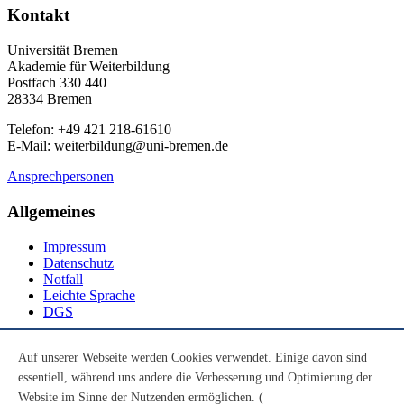
Kontakt
Universität Bremen
Akademie für Weiterbildung
Postfach 330 440
28334 Bremen
Telefon: +49 421 218-61610
E-Mail: weiterbildung@uni-bremen.de
Ansprechpersonen
Allgemeines
Impressum
Datenschutz
Notfall
Leichte Sprache
DGS
Social Media
Auf unserer Webseite werden Cookies verwendet. Einige davon sind
essentiell, während uns andere die Verbesserung und Optimierung der
Youtube
Instagram
Website im Sinne der Nutzenden ermöglichen. (