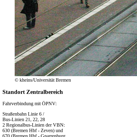
© kheins/Universität Bremen
Standort Zentralbereich
Fahrverbindung mit ÖPNV:
Straßenbahn Linie 6 /
Bus-Linien 21, 22, 28
2 Regionalbus-Linien der VBN:
630 (Bremen Hbf - Zeven) und
670 (Bremen Hbf - Gnarrenburg