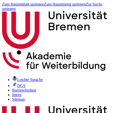
Zum Hauptinhalt springen
Zum Hauptmenü springen
Zur Suche
springen
Leichte Sprache
DGS
Barrierefreiheit
Intern
Sitemap