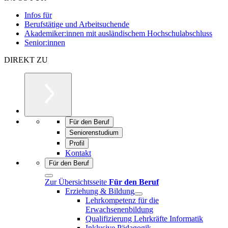
Infos für
Berufstätige und Arbeitsuchende
Akademiker:innen mit ausländischem Hochschulabschluss
Senior:innen
DIREKT ZU
Für den Beruf
Seniorenstudium
Profil
Kontakt
Für den Beruf
Zur Übersichtsseite
Für den Beruf
Erziehung & Bildung
Lehrkompetenz für die
Erwachsenenbildung
Qualifizierung Lehrkräfte Informatik
Inklusive Pädagogik