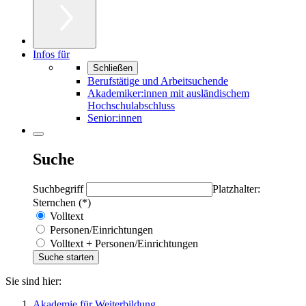
Infos für
Schließen
Berufstätige und Arbeitsuchende
Akademiker:innen mit ausländischem
Hochschulabschluss
Senior:innen
Suche
Suchbegriff
Platzhalter:
Sternchen (*)
Volltext
Personen/Einrichtungen
Volltext + Personen/Einrichtungen
Sie sind hier:
Akademie für Weiterbildung