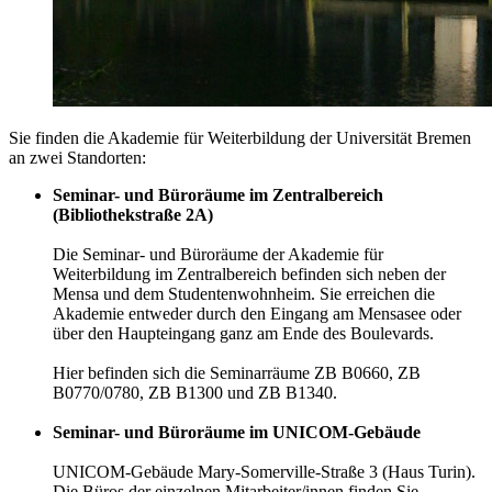
Sie finden die Akademie für Weiterbildung der Universität Bremen
an zwei Standorten:
Seminar- und Büroräume im Zentralbereich
(Bibliothekstraße 2A)
Die Seminar- und Büroräume der Akademie für
Weiterbildung im Zentralbereich befinden sich neben der
Mensa und dem Studentenwohnheim. Sie erreichen die
Akademie entweder durch den Eingang am Mensasee oder
über den Haupteingang ganz am Ende des Boulevards.
Hier befinden sich die Seminarräume ZB B0660, ZB
B0770/0780, ZB B1300 und ZB B1340.
Seminar- und Büroräume im UNICOM-Gebäude
UNICOM-Gebäude Mary-Somerville-Straße 3 (Haus Turin).
Die Büros der einzelnen Mitarbeiter/innen finden Sie