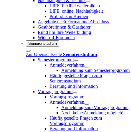
Nachhaltigkeit & Technik
LIFE: flexibel weiterbilden
LIFE_online: Nachhaltigkeit
Profi plus in Bremen
Angebote nach Format und Abschluss
Gasthörerinnen & Gasthörer
Rund um Ihre Weiterbildung
Widerruf-Forumular
Seniorenstudium
Zur Übersichtsseite
Seniorenstudium
Semesterprogramm
Anmeldeverfahren
Anmeldung zum Semesterprogramm
Häufig gestellte Fragen zum
Seniorenstudium
Beratung und Information
Vortragsprogramm
Vortragsprogramm
Anmeldeverfahren
Anmeldung zum Vortragsprogramm
Noch keine Anmeldung möglich!
Häufig gestellte Fragen zum
Vortragsprogramm
Beratung und Information