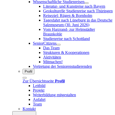
Wissenschaftliche Studienreisen
Literatur- und Kunstreise nach Bayern
Geokulturelle Studienreise nach Thüringen
Reiseziel: Rügen & Bornholm
Tagesfahrt nach Lüneburg in das Deutsche
Salzmuseum (30. Juni 2026)
Vom Harzrand- zur Helmstädter
Braunkohle
Studienreise nach Schottland
SeniorCitizens
Das Team
Strukturen & Kooperationen
Aktivitäten
Mitmachen!
Vertretung der Seniorenstudierenden
Profil
Zur Übersichtsseite
Profil
Leitbild
Projekt
Weiterbildung mitgestalten
Anfahrt
Team
Kontakt