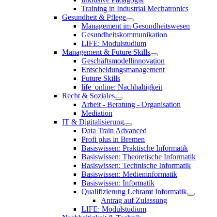
Training in Industrial Mechatronics
Gesundheit & Pflege
Management im Gesundheitswesen
Gesundheitskommunikation
LIFE: Modulstudium
Management & Future Skills
Geschäftsmodellinnovation
Entscheidungsmanagement
Future Skills
life_online: Nachhaltigkeit
Recht & Soziales
Arbeit - Beratung - Organisation
Mediation
IT & Digitalisierung
Data Train Advanced
Profi plus in Bremen
Basiswissen: Praktische Informatik
Basiswissen: Theoretische Informatik
Basiswissen: Technische Informatik
Basiswissen: Medieninformatik
Basiswissen: Informatik
Qualifizierung Lehramt Informatik
Antrag auf Zulassung
LIFE: Modulstudium