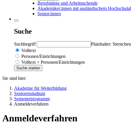
Berufstätige und Arbeitsuchende
Akademiker:innen mit ausländischem Hochschula
Senior:innen
Suche
Suchbegriff
Platzhalter: Sternchen
Volltext
Personen/Einrichtungen
Volltext + Personen/Einrichtungen
Sie sind hier:
Akademie für Weiterbildung
Seniorenstudium
Semesterprogramm
Anmeldeverfahren
Anmeldeverfahren