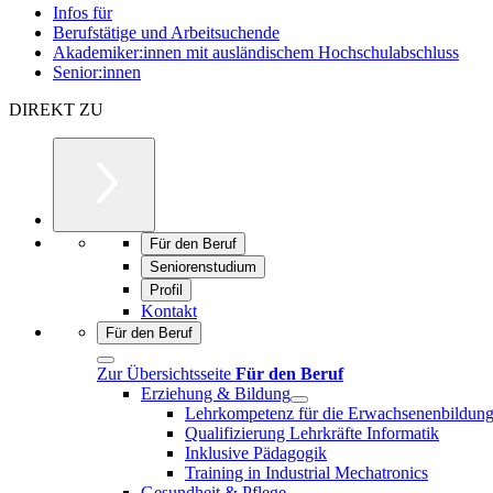
Infos für
Berufstätige und Arbeitsuchende
Akademiker:innen mit ausländischem Hochschulabschluss
Senior:innen
DIREKT ZU
Für den Beruf
Seniorenstudium
Profil
Kontakt
Für den Beruf
Zur Übersichtsseite
Für den Beruf
Erziehung & Bildung
Lehrkompetenz für die Erwachsenenbildun
Qualifizierung Lehrkräfte Informatik
Inklusive Pädagogik
Training in Industrial Mechatronics
Gesundheit & Pflege