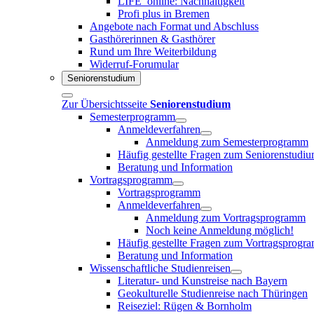
LIFE_online: Nachhaltigkeit
Profi plus in Bremen
Angebote nach Format und Abschluss
Gasthörerinnen & Gasthörer
Rund um Ihre Weiterbildung
Widerruf-Forumular
Seniorenstudium
Zur Übersichtsseite
Seniorenstudium
Semesterprogramm
Anmeldeverfahren
Anmeldung zum Semesterprogramm
Häufig gestellte Fragen zum Seniorenstudi
Beratung und Information
Vortragsprogramm
Vortragsprogramm
Anmeldeverfahren
Anmeldung zum Vortragsprogramm
Noch keine Anmeldung möglich!
Häufig gestellte Fragen zum Vortragsprogr
Beratung und Information
Wissenschaftliche Studienreisen
Literatur- und Kunstreise nach Bayern
Geokulturelle Studienreise nach Thüringen
Reiseziel: Rügen & Bornholm