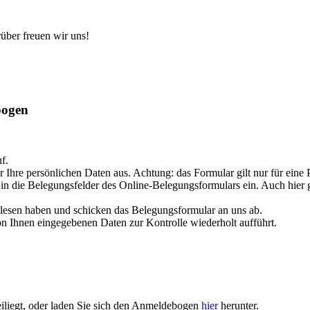
über freuen wir uns!
bogen
f.
 Ihre persönlichen Daten aus. Achtung: das Formular gilt nur für eine P
 in die Belegungsfelder des Online-Belegungsformulars ein. Auch hier g
elesen haben und schicken das Belegungsformular an uns ab.
von Ihnen eingegebenen Daten zur Kontrolle wiederholt aufführt.
liegt, oder laden Sie sich den Anmeldebogen
hier
herunter.