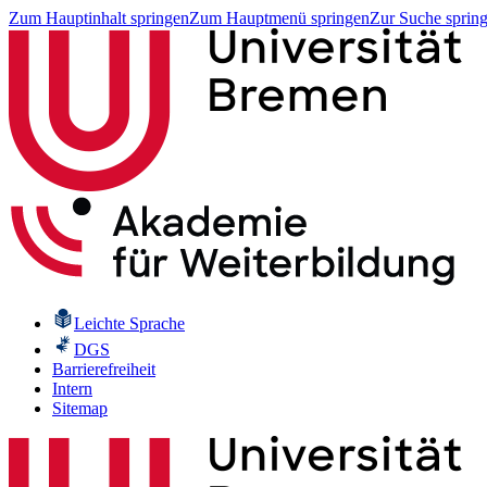
Zum Hauptinhalt springen
Zum Hauptmenü springen
Zur Suche sprin
Leichte Sprache
DGS
Barrierefreiheit
Intern
Sitemap