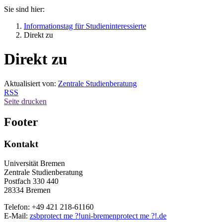
Sie sind hier:
Informationstag für Studieninteressierte
Direkt zu
Direkt zu
Aktualisiert von:
Zentrale Studienberatung
RSS
Seite drucken
Footer
Kontakt
Universität Bremen
Zentrale Studienberatung
Postfach 330 440
28334 Bremen
Telefon: +49 421 218-61160
E-Mail:
zsb
protect me ?!
uni-bremen
protect me ?!
.de