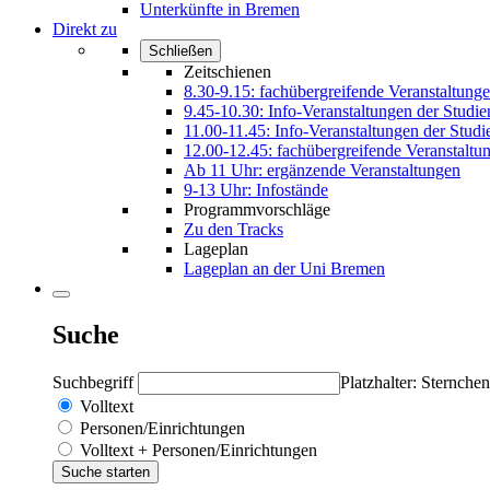
Unterkünfte in Bremen
Direkt zu
Schließen
Zeitschienen
8.30-9.15: fachübergreifende Veranstaltung
9.45-10.30: Info-Veranstaltungen der Studi
11.00-11.45: Info-Veranstaltungen der Stud
12.00-12.45: fachübergreifende Veranstaltu
Ab 11 Uhr: ergänzende Veranstaltungen
9-13 Uhr: Infostände
Programmvorschläge
Zu den Tracks
Lageplan
Lageplan an der Uni Bremen
Suche
Suchbegriff
Platzhalter: Sternchen
Volltext
Personen/Einrichtungen
Volltext + Personen/Einrichtungen