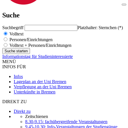
Suche
Suchbegriff
Platzhalter: Sternchen (*)
Volltext
Personen/Einrichtungen
Volltext + Personen/Einrichtungen
Informationstag für Studieninteressierte
MENÜ
INFOS FÜR
Infos
Lageplan an der Uni Bremen
Verpflegung an der Uni Bremen
Unterkünfte in Bremen
DIREKT ZU
Direkt zu
Zeitschienen
8.30-9.15: fachübergreifende Veranstaltungen
9.45-10.30: Info-Veranstaltungen der Studiengänge