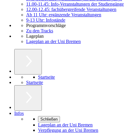
11.00-11.45: Info-Veranstaltungen der Studiengänge
12.00-12.45: fachübergreifende Veranstaltungen
Ab 11 Uhr: ergänzende Veranstaltungen
9-13 Uhr: Infostände
Programmvorschläge
Zu den Tracks
Lageplan
Lageplan an der Uni Bremen
Startseite
Startseite
Infos
Schließen
Lageplan an der Uni Bremen
Verpflegung an der Uni Bremen