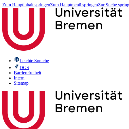
Zum Hauptinhalt springen
Zum Hauptmenü springen
Zur Suche sprin
Leichte Sprache
DGS
Barrierefreiheit
Intern
Sitemap