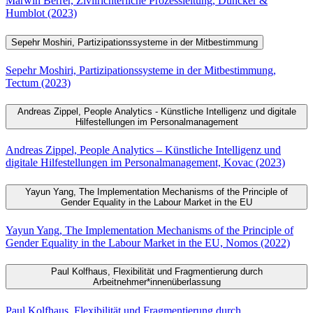
Marwin Berrer, Zivilrichterliche Prozessleitung, Duncker &
Humblot (2023)
Sepehr Moshiri, Partizipationssysteme in der Mitbestimmung
Sepehr Moshiri, Partizipationssysteme in der Mitbestimmung,
Tectum (2023)
Andreas Zippel, People Analytics - Künstliche Intelligenz und digitale
Hilfestellungen im Personalmanagement
Andreas Zippel, People Analytics – Künstliche Intelligenz und
digitale Hilfestellungen im Personalmanagement, Kovac (2023)
Yayun Yang, The Implementation Mechanisms of the Principle of
Gender Equality in the Labour Market in the EU
Yayun Yang, The Implementation Mechanisms of the Principle of
Gender Equality in the Labour Market in the EU, Nomos (2022)
Paul Kolfhaus, Flexibilität und Fragmentierung durch
Arbeitnehmer*innenüberlassung
Paul Kolfhaus, Flexibilität und Fragmentierung durch