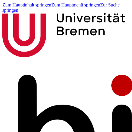
Zum Hauptinhalt springen
Zum Hauptmenü springen
Zur Suche
springen