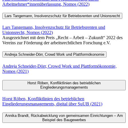
Arbeitnehmer*innenüberlassung, Nomos (2022)
Lars Tangemann, Insolvenzschutz für Betriebsrenten und Unionsrecht
Lars Tangemann, Insolvenzschutz für Betriebsrenten und
Unionsrecht, Nomos (2022)
Ausgezeichnet mit dem Preis „Recht – Arbeit – Zukunft“ 2022 des
Vereins zur Förderung der arbeitsrechtlichen Forschung e.V.
Andreja Schneider-Dörr, Crowd Work und Plattformökonomie
Andreja Schneider-Dörr, Crowd Work und Plattformökonomie,
Nomos (2021)
Horst Röben, Konfliktlinien des betrieblichen
Eingliederungsmanagements
Horst Röben, Konfliktlinien des betrieblichen
Eingliederungsmanagements, digital über SuUB (2021)
Annika Brandt, Rückabwicklung von gemeinsamen Einrichtungen – Am
Beispiel des Baugewerbes