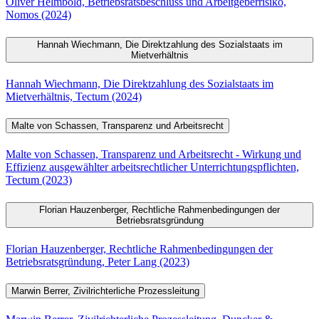
Oliver Helmbold, Betriebsratsbeschluss und Arbeitgeberrisiko,
Nomos (2024)
Hannah Wiechmann, Die Direktzahlung des Sozialstaats im
Mietverhältnis
Hannah Wiechmann, Die Direktzahlung des Sozialstaats im
Mietverhältnis, Tectum (2024)
Malte von Schassen, Transparenz und Arbeitsrecht
Malte von Schassen, Transparenz und Arbeitsrecht - Wirkung und
Effizienz ausgewählter arbeitsrechtlicher Unterrichtungspflichten,
Tectum (2023)
Florian Hauzenberger, Rechtliche Rahmenbedingungen der
Betriebsratsgründung
Florian Hauzenberger, Rechtliche Rahmenbedingungen der
Betriebsratsgründung, Peter Lang (2023)
Marwin Berrer, Zivilrichterliche Prozessleitung