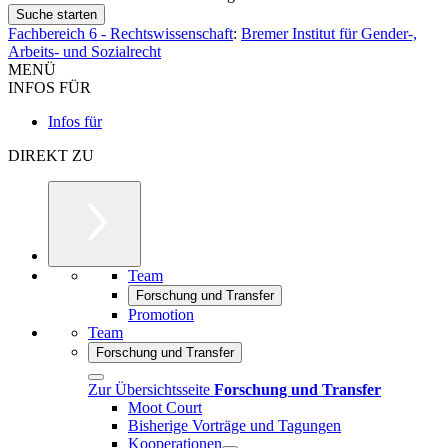
Fachbereich 6 - Rechtswissenschaft
:
Bremer Institut für Gender-,
Arbeits- und Sozialrecht
MENÜ
INFOS FÜR
Infos für
DIREKT ZU
Team
Forschung und Transfer
Promotion
Team
Forschung und Transfer
Zur Übersichtsseite
Forschung und Transfer
Moot Court
Bisherige Vorträge und Tagungen
Kooperationen