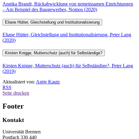
Annika Brandt, Rückabwicklung von gemeinsamen Einrichtungen
– Am Beispiel des Baugewerbes, Nomos (2020)
Eliane Hütter, Gleichstellung und Institutionalisierung
Eliane Hütter, Gleichstellung und Institutionalisierung, Peter Lang
(2020)
Kirsten Knigge, Mutterschutz (auch) für Selbständige?
Kirsten Knigge, Mutterschutz (auch) für Selbständige?, Peter Lang
(2019)
Aktualisiert von:
Antje Kautz
RSS
Seite drucken
Footer
Kontakt
Universität Bremen
Postfach 330 440