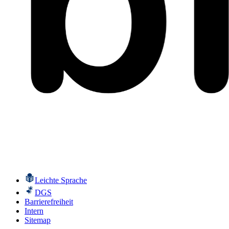
Leichte Sprache
DGS
Barrierefreiheit
Intern
Sitemap