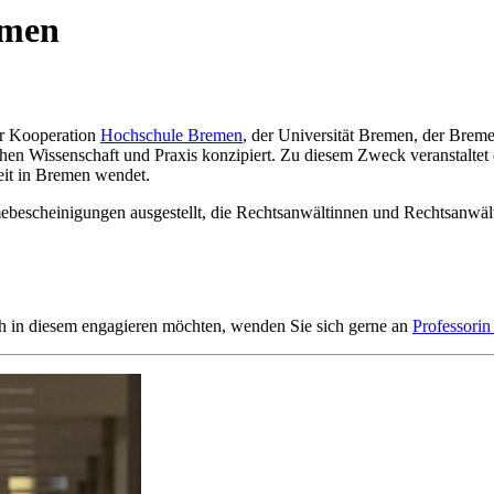
emen
er Kooperation
Hochschule Bremen
, der Universität Bremen, der Breme
schen Wissenschaft und Praxis konzipiert. Zu diesem Zweck veranstaltet
keit in Bremen wendet.
ebescheinigungen ausgestellt, die Rechtsanwältinnen und Rechtsanwä
ich in diesem engagieren möchten, wenden Sie sich gerne an
Professorin