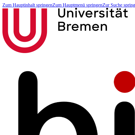
Zum Hauptinhalt springen
Zum Hauptmenü springen
Zur Suche sprin