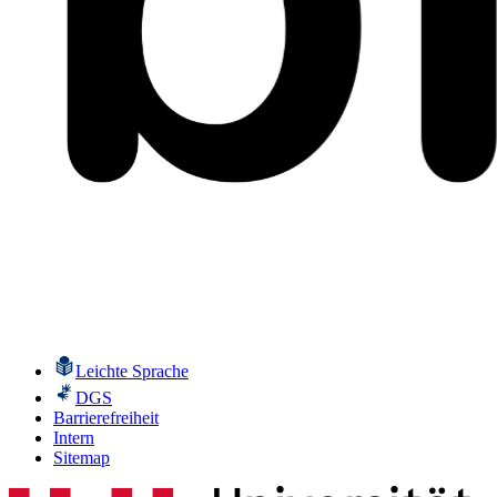
Leichte Sprache
DGS
Barrierefreiheit
Intern
Sitemap