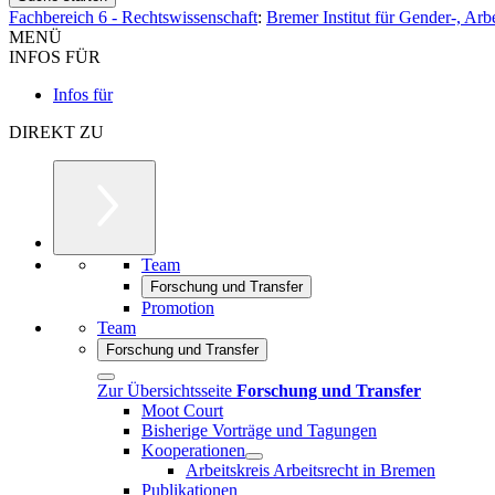
Fachbereich 6 - Rechtswissenschaft
:
Bremer Institut für Gender-, Arbe
MENÜ
INFOS FÜR
Infos für
DIREKT ZU
Team
Forschung und Transfer
Promotion
Team
Forschung und Transfer
Zur Übersichtsseite
Forschung und Transfer
Moot Court
Bisherige Vorträge und Tagungen
Kooperationen
Arbeitskreis Arbeitsrecht in Bremen
Publikationen