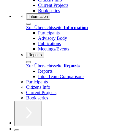
Current Projects
Book series
Information
Zur Übersichtsseite
Information
Participants
Advisory Body
Publications
Meetings/Events
Reports
Zur Übersichtsseite
Reports
Reports
Intra-Team Comparisons
Participants
Citizens Info
Current Projects
Book series