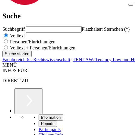
Suche
Suchbegriff
Platzhalter: Sternchen (*)
Volltext
Personen/Einrichtungen
Volltext + Personen/Einrichtungen
Fachbereich 6 - Rechtswissenschaft
:
TENLAW: Tenancy Law and Hous
MENÜ
INFOS FÜR
DIREKT ZU
Information
Reports
Participants
Citizens Info