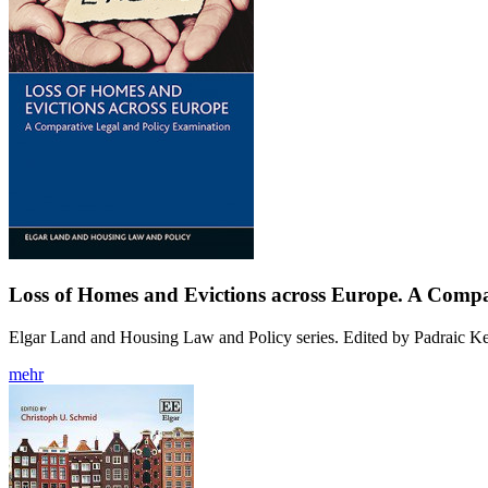
Loss of Homes and Evictions across Europe. A Compa
Elgar Land and Housing Law and Policy series. Edited by Padraic Ke
mehr