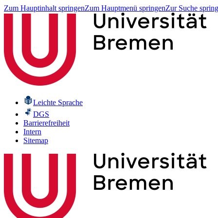
Zum Hauptinhalt springen
Zum Hauptmenü springen
Zur Suche sprin
Leichte Sprache
DGS
Barrierefreiheit
Intern
Sitemap