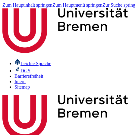
Zum Hauptinhalt springen
Zum Hauptmenü springen
Zur Suche sprin
Leichte Sprache
DGS
Barrierefreiheit
Intern
Sitemap