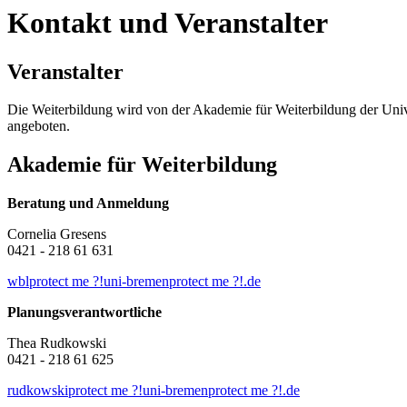
Kontakt und Veranstalter
Veranstalter
Die Weiterbildung wird von der Akademie für Weiterbildung der Un
angeboten.
Akademie für Weiterbildung
Beratung und Anmeldung
Cornelia Gresens
0421 - 218 61 631
wbl
protect me ?!
uni-bremen
protect me ?!
.de
Planungsverantwortliche
Thea Rudkowski
0421 - 218 61 625
rudkowski
protect me ?!
uni-bremen
protect me ?!
.de