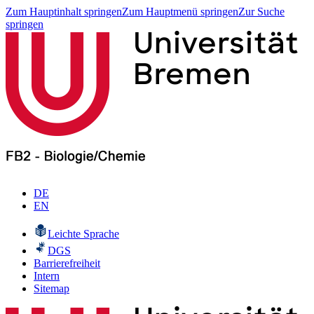
Zum Hauptinhalt springen
Zum Hauptmenü springen
Zur Suche
springen
DE
EN
Leichte Sprache
DGS
Barrierefreiheit
Intern
Sitemap