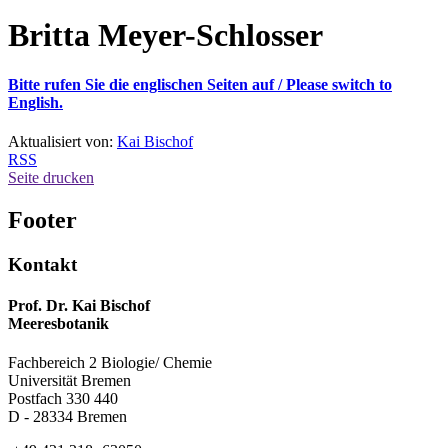
Britta Meyer-Schlosser
Bitte rufen Sie die englischen Seiten auf /
Please switch to
English.
Aktualisiert von:
Kai Bischof
RSS
Seite drucken
Footer
Kontakt
Prof. Dr. Kai Bischof
Meeresbotanik
Fachbereich 2 Biologie/ Chemie
Universität Bremen
Postfach 330 440
D - 28334 Bremen