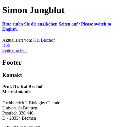
Simon Jungblut
Bitte rufen Sie die englischen Seiten auf /
Please switch to
English.
Aktualisiert von:
Kai Bischof
RSS
Seite drucken
Footer
Kontakt
Prof. Dr. Kai Bischof
Meeresbotanik
Fachbereich 2 Biologie/ Chemie
Universität Bremen
Postfach 330 440
D - 28334 Bremen