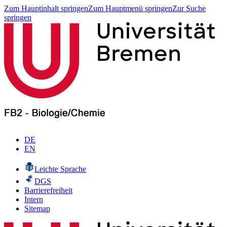
Zum Hauptinhalt springen
Zum Hauptmenü springen
Zur Suche
springen
DE
EN
Leichte Sprache
DGS
Barrierefreiheit
Intern
Sitemap