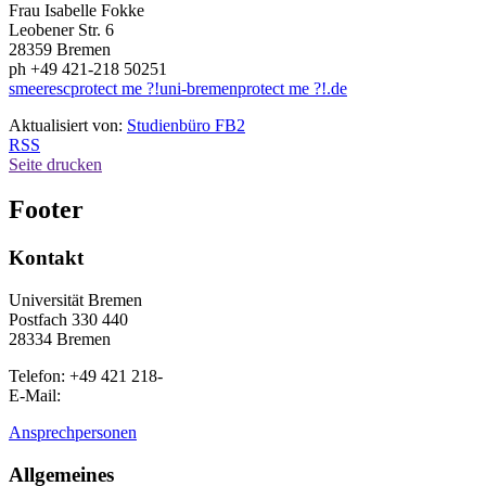
Frau Isabelle Fokke
Leobener Str. 6
28359 Bremen
ph +49 421-218 50251
smeeresc
protect me ?!
uni-bremen
protect me ?!
.de
Aktualisiert von:
Studienbüro FB2
RSS
Seite drucken
Footer
Kontakt
Universität Bremen
Postfach 330 440
28334 Bremen
Telefon: +49 421 218-
E-Mail:
Ansprechpersonen
Allgemeines