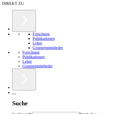
DIREKT ZU
Forschung
Publikationen
Lehre
Gruppenmitglieder
Forschung
Publikationen
Lehre
Gruppenmitglieder
Suche