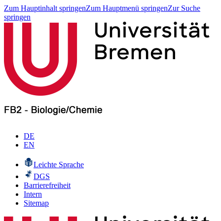
Zum Hauptinhalt springen
Zum Hauptmenü springen
Zur Suche
springen
DE
EN
Leichte Sprache
DGS
Barrierefreiheit
Intern
Sitemap