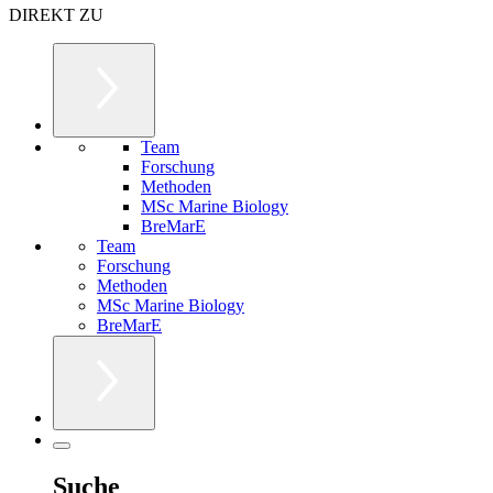
DIREKT ZU
Team
Forschung
Methoden
MSc Marine Biology
BreMarE
Team
Forschung
Methoden
MSc Marine Biology
BreMarE
Suche