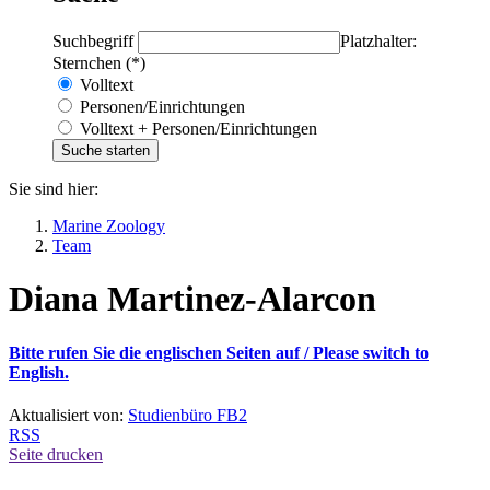
Suchbegriff
Platzhalter:
Sternchen (*)
Volltext
Personen/Einrichtungen
Volltext + Personen/Einrichtungen
Sie sind hier:
Marine Zoology
Team
Diana Martinez-Alarcon
Bitte rufen Sie die englischen Seiten auf /
Please switch to
English.
Aktualisiert von:
Studienbüro FB2
RSS
Seite drucken