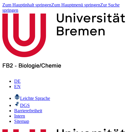
Zum Hauptinhalt springen
Zum Hauptmenü springen
Zur Suche
springen
DE
EN
Leichte Sprache
DGS
Barrierefreiheit
Intern
Sitemap