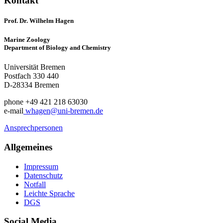
Kontakt
Prof. Dr. Wilhelm Hagen
Marine Zoology
Department of Biology and Chemistry
Universität Bremen
Postfach 330 440
D-28334 Bremen
phone +49 421 218 63030
e-mail
whagen@uni-bremen.de
Ansprechpersonen
Allgemeines
Impressum
Datenschutz
Notfall
Leichte Sprache
DGS
Social Media