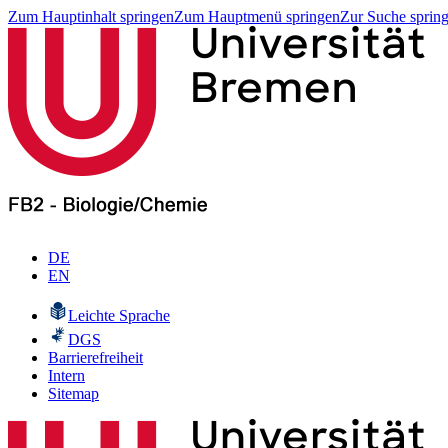
Zum Hauptinhalt springen
Zum Hauptmenü springen
Zur Suche sprin
DE
EN
Leichte Sprache
DGS
Barrierefreiheit
Intern
Sitemap