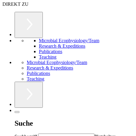
DIREKT ZU
Microbial Ecophysiology/Team
Research & Expeditions
Publications
Teaching
Microbial Ecophysiology/Team
Research & Expeditions
Publications
Teaching
Suche