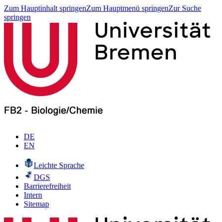
Zum Hauptinhalt springen
Zum Hauptmenü springen
Zur Suche
springen
DE
EN
Leichte Sprache
DGS
Barrierefreiheit
Intern
Sitemap