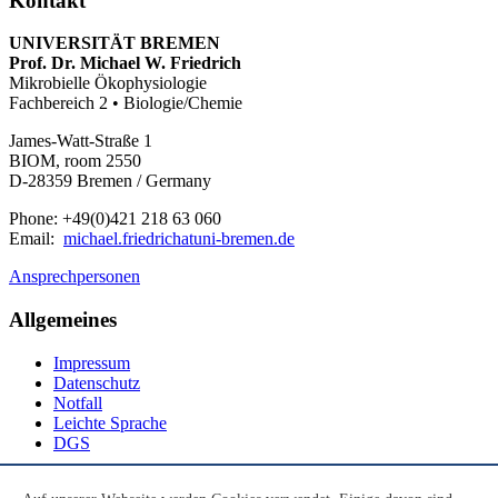
Kontakt
UNIVERSITÄT BREMEN
Prof. Dr. Michael W. Friedrich
Mikrobielle Ökophysiologie
Fachbereich 2 • Biologie/Chemie
James-Watt-Straße 1
BIOM, room 2550
D-28359 Bremen / Germany
Phone: +49(0)421 218 63 060
Email:
michael.friedrichatuni-bremen.de
Ansprechpersonen
Allgemeines
Impressum
Datenschutz
Notfall
Leichte Sprache
DGS
Social Media