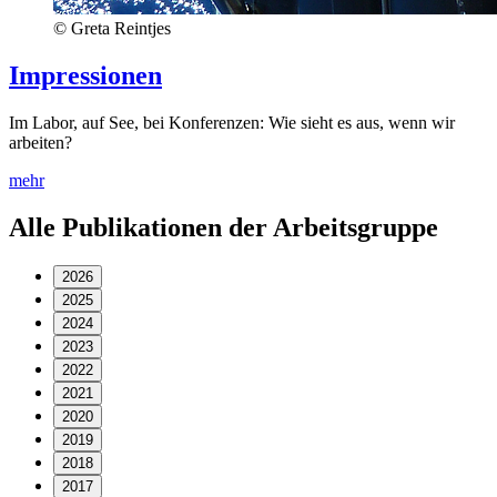
© Greta Reintjes
Impressionen
Im Labor, auf See, bei Konferenzen: Wie sieht es aus, wenn wir
arbeiten?
mehr
Alle Publikationen der Arbeitsgruppe
2026
2025
2024
2023
2022
2021
2020
2019
2018
2017