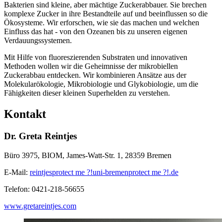
Bakterien sind kleine, aber mächtige Zuckerabbauer. Sie brechen
komplexe Zucker in ihre Bestandteile auf und beeinflussen so die
Ökosysteme. Wir erforschen, wie sie das machen und welchen
Einfluss das hat - von den Ozeanen bis zu unseren eigenen
Verdauungssystemen.
Mit Hilfe von fluoreszierenden Substraten und innovativen
Methoden wollen wir die Geheimnisse der mikrobiellen
Zuckerabbau entdecken. Wir kombinieren Ansätze aus der
Molekularökologie, Mikrobiologie und Glykobiologie, um die
Fähigkeiten dieser kleinen Superhelden zu verstehen.
Kontakt
Dr. Greta Reintjes
Büro 3975, BIOM, James-Watt-Str. 1, 28359 Bremen
E-Mail:
reintjes
protect me ?!
uni-bremen
protect me ?!
.de
Telefon: 0421-218-56655
www.gretareintjes.com