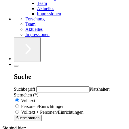
Team
Aktuelles
Impressionen
Forschung
Team
Aktuelles
Impressionen
Suche
Suchbegriff
Platzhalter:
Sternchen (*)
Volltext
Personen/Einrichtungen
Volltext + Personen/Einrichtungen
Sie sind hier: