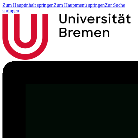
Zum Hauptinhalt springen
Zum Hauptmenü springen
Zur Suche
springen