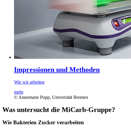
Impressionen und Methoden
Wie wir arbeiten
mehr
© Annemarie Popp, Universität Bremen
Was untersucht die MiCarb-Gruppe?
Wie Bakterien Zucker verarbeiten