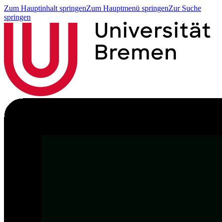
Zum Hauptinhalt springen
Zum Hauptmenü springen
Zur Suche
springen