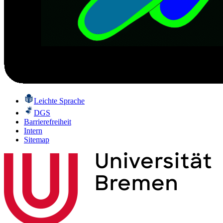
Leichte Sprache
DGS
Barrierefreiheit
Intern
Sitemap