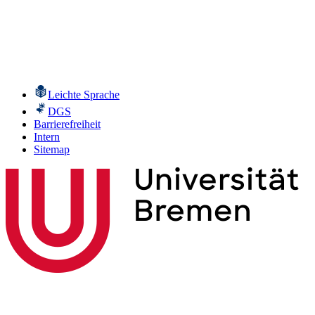
Leichte Sprache
DGS
Barrierefreiheit
Intern
Sitemap