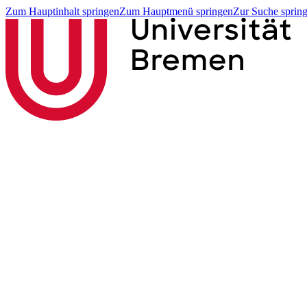
Zum Hauptinhalt springen
Zum Hauptmenü springen
Zur Suche sprin