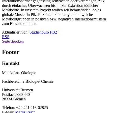
Interaktionspartner gegenseitig schwächen oder verdrängen, z.B.
durch einfaches Überwachsen bishin zur Exkretion tödlicher
Metabolite. In unserem Projekt wollen wir herausfinden, ob es
globale Muster in Pilz-Pilz-Interaktionen gibt und welche
Metabolitgruppen in positven bzw. negativen Interaktionsmustern
zum Einsatz kommen.
Aktualisiert von:
Studienbüro FB2
RSS
Seite drucken
Footer
Kontakt
Molekulare Ökologie
Fachbereich 2 Biologie/ Chemie
Universität Bremen
Postfach 330 440
28334 Bremen
Telefon: +49 421 218-62825
E-Mail:
Marlis Reich