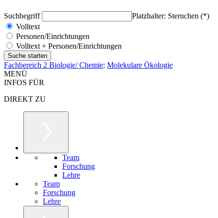
Suchbegriff
Platzhalter: Sternchen (*)
Volltext
Personen/Einrichtungen
Volltext + Personen/Einrichtungen
Fachbereich 2 Biologie/ Chemie
:
Molekulare Ökologie
MENÜ
INFOS FÜR
DIREKT ZU
Team
Forschung
Lehre
Team
Forschung
Lehre