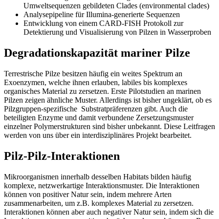
Umweltsequenzen gebildeten Clades (environmental clades)
Analysepipeline für Illumina-generierte Sequenzen
Entwicklung von einem CARD-FISH Protokoll zur
Detektierung und Visualisierung von Pilzen in Wasserproben
Degradationskapazität mariner Pilze
Terrestrische Pilze besitzen häufig ein weites Spektrum an
Exoenzymen, welche ihnen erlauben, labiles bis komplexes
organisches Material zu zersetzen. Erste Pilotstudien an marinen
Pilzen zeigen ähnliche Muster. Allerdings ist bisher ungeklärt, ob es
Pilzgruppen-spezifische Substratpräferenzen gibt. Auch die
beteiligten Enzyme und damit verbundene Zersetzungsmuster
einzelner Polymerstrukturen sind bisher unbekannt. Diese Leitfragen
werden von uns über ein interdisziplinäres Projekt bearbeitet.
Pilz-Pilz-Interaktionen
Mikroorganismen innerhalb desselben Habitats bilden häufig
komplexe, netzwerkartige Interaktionsmuster. Die Interaktionen
können von positiver Natur sein, indem mehrere Arten
zusammenarbeiten, um z.B. komplexes Material zu zersetzen.
Interaktionen können aber auch negativer Natur sein, indem sich die