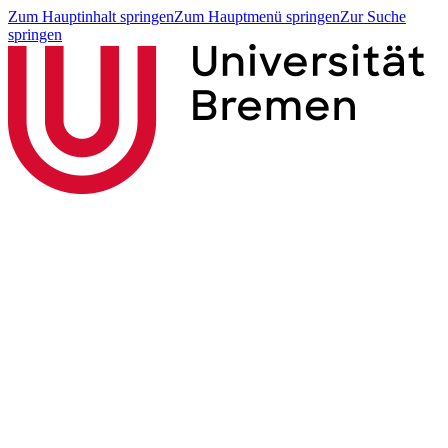
Zum Hauptinhalt springen
Zum Hauptmenü springen
Zur Suche
springen