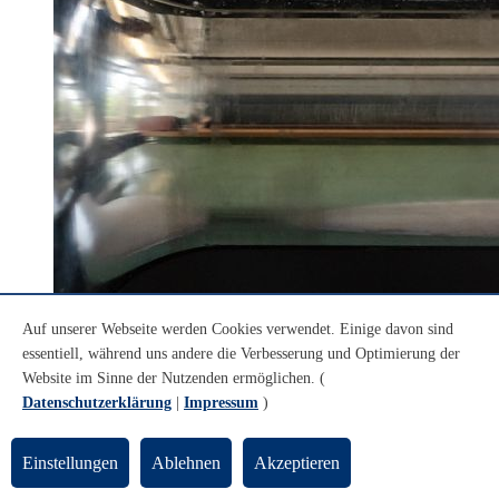
Auf unserer Webseite werden Cookies verwendet. Einige davon sind
essentiell, während uns andere die Verbesserung und Optimierung der
Website im Sinne der Nutzenden ermöglichen. (
Datenschutzerklärung
|
Impressum
)
Einstellungen
Ablehnen
Akzeptieren