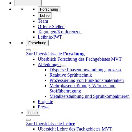
Forschung
Lehre
Team
Offene Stellen
Tagungen/Konferenzen
Leibniz-IWT
Forschung
Zur Übersichtsseite
Forschung
Überblick Forschung des Fachgebietes MVT
Abteilungen
Disperse Phasenumwandlungsprozesse
Reaktive Sprühtechnik
Prozessierung von Funktionsmaterialien
Mehrphasenströmung, Wärme- und
Stoffübertragung
Metallzerstäubung und Sprühkompaktieren
Projekte
Presse
Lehre
Zur Übersichtsseite
Lehre
Übersicht Lehre des Fachgebietes MVT