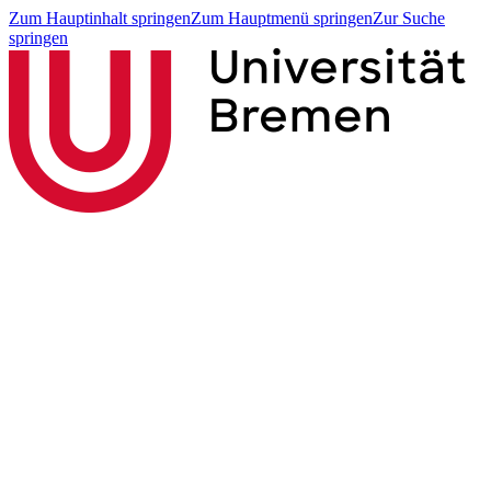
Zum Hauptinhalt springen
Zum Hauptmenü springen
Zur Suche
springen