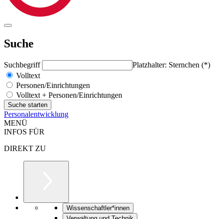
Suche
Suchbegriff
Platzhalter: Sternchen (*)
Volltext
Personen/Einrichtungen
Volltext + Personen/Einrichtungen
Personalentwicklung
MENÜ
INFOS FÜR
DIREKT ZU
Wissenschaftler*innen
Verwaltung und Technik