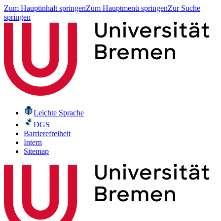
Zum Hauptinhalt springen
Zum Hauptmenü springen
Zur Suche
springen
Leichte Sprache
DGS
Barrierefreiheit
Intern
Sitemap