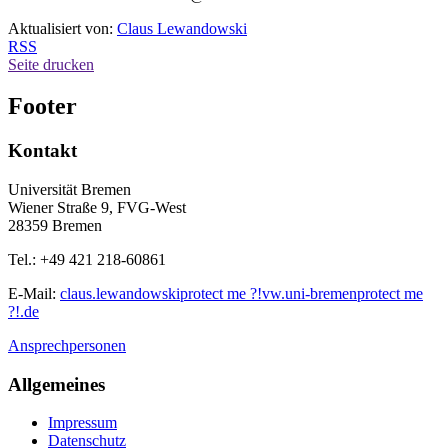
Aktualisiert von:
Claus Lewandowski
RSS
Seite drucken
Footer
Kontakt
Universität Bremen
Wiener Straße 9, FVG-West
28359 Bremen
Tel.: +49 421 218-60861
E-Mail:
claus.lewandowski
protect me ?!
vw.uni-bremen
protect me
?!
.de
Ansprechpersonen
Allgemeines
Impressum
Datenschutz