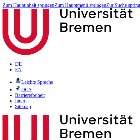
Zum Hauptinhalt springen
Zum Hauptmenü springen
Zur Suche sprin
DE
EN
Leichte Sprache
DGS
Barrierefreiheit
Intern
Sitemap