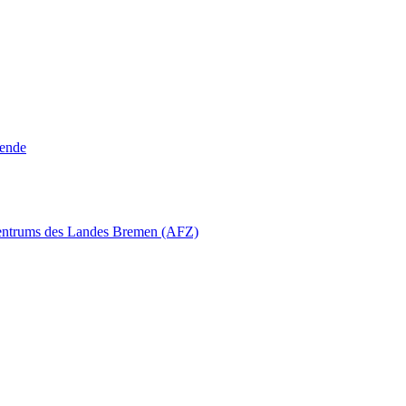
rende
zentrums des Landes Bremen (AFZ)