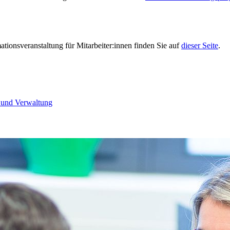
tionsveranstaltung für Mitarbeiter:innen finden Sie auf
dieser Seite
.
k und Verwaltung