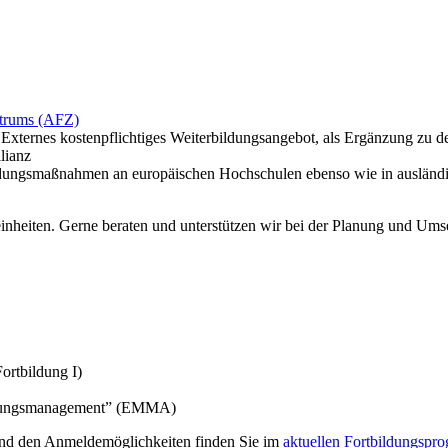
ntrums (AFZ)
 Externes kostenpflichtiges Weiterbildungsangebot, als Ergänzung zu
lianz
ildungsmaßnahmen an europäischen Hochschulen ebenso wie in ausländ
einheiten. Gerne beraten und unterstützen wir bei der Planung und Ums
ortbildung I)
heidungsmanagement” (EMMA)
und den Anmeldemöglichkeiten finden Sie im
aktuellen Fortbildungspr