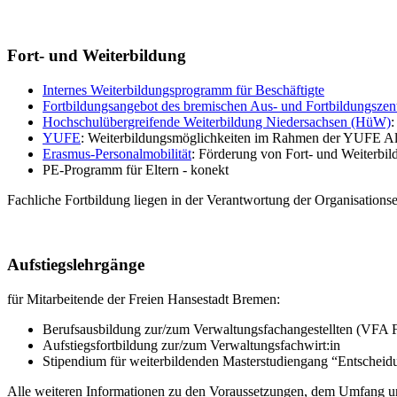
Fort- und Weiterbildung
Internes Weiterbildungsprogramm für Beschäftigte
Fortbildungsangebot des bremischen Aus- und Fortbildungsze
Hochschulübergreifende Weiterbildung Niedersachsen (HüW)
:
YUFE
: Weiterbildungsmöglichkeiten im Rahmen der YUFE Al
Erasmus-Personalmobilität
: Förderung von Fort- und Weiterb
PE-Programm für Eltern - konekt
Fachliche Fortbildung liegen in der Verantwortung der Organisations
Aufstiegslehrgänge
für Mitarbeitende der Freien Hansestadt Bremen:
Berufsausbildung zur/zum Verwaltungsfachangestellten (VFA F
Aufstiegsfortbildung zur/zum Verwaltungsfachwirt:in
Stipendium für weiterbildenden Masterstudiengang “Entsc
Alle weiteren Informationen zu den Voraussetzungen, dem Umfang 