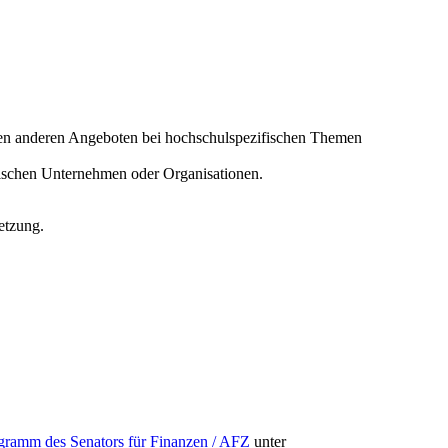
 den anderen Angeboten bei hochschulspezifischen Themen
ischen Unternehmen oder Organisationen.
etzung.
ogramm des Senators für Finanzen / AFZ
unter