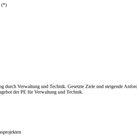
 (*)
g durch Verwaltung und Technik. Gesetzte Ziele und steigende Anforde
ngebot der PE für Verwaltung und Technik.
nsprojekten