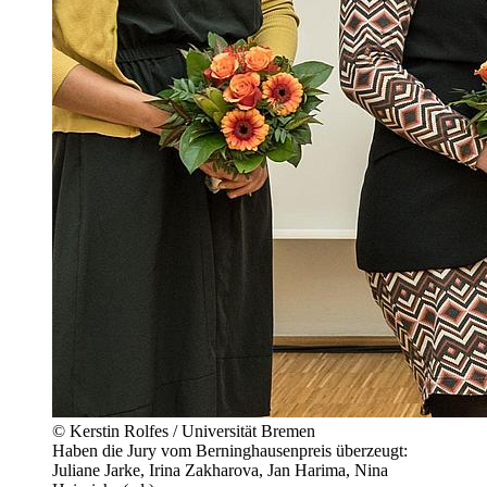
© Kerstin Rolfes / Universität Bremen
Haben die Jury vom Berninghausenpreis überzeugt:
Juliane Jarke, Irina Zakharova, Jan Harima, Nina