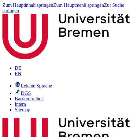
Zum Hauptinhalt springen
Zum Hauptmenü springen
Zur Suche
springen
DE
EN
Leichte Sprache
DGS
Barrierefreiheit
Intern
Sitemap