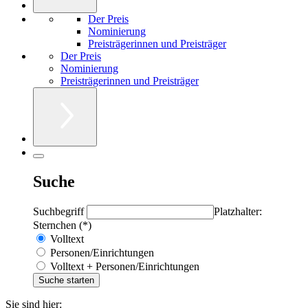
Der Preis
Nominierung
Preisträgerinnen und Preisträger
Der Preis
Nominierung
Preisträgerinnen und Preisträger
Suche
Suchbegriff
Platzhalter:
Sternchen (*)
Volltext
Personen/Einrichtungen
Volltext + Personen/Einrichtungen
Sie sind hier: