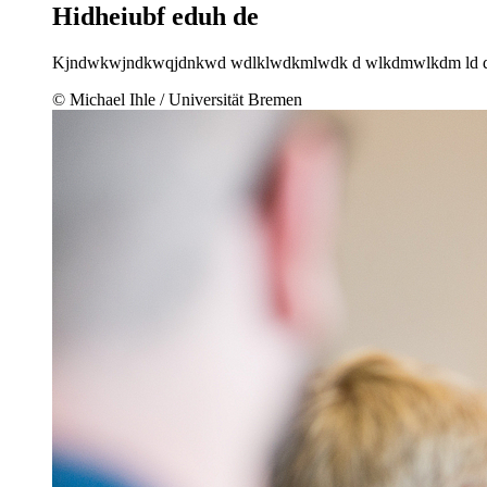
Hidheiubf eduh de
Kjndwkwjndkwqjdnkwd wdlklwdkmlwdk d wlkdmwlkdm ld dw
© Michael Ihle / Universität Bremen