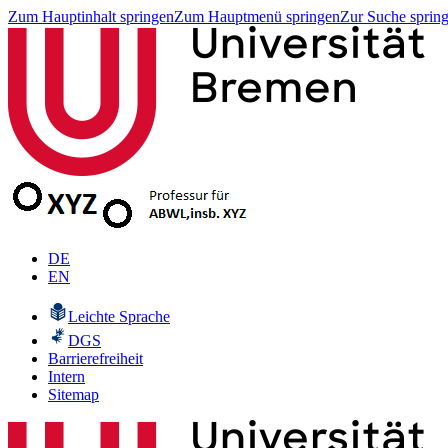
Zum Hauptinhalt springen
Zum Hauptmenü springen
Zur Suche sprin
DE
EN
Leichte Sprache
DGS
Barrierefreiheit
Intern
Sitemap