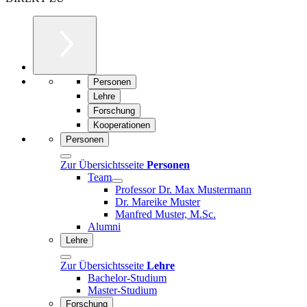
Personen
Lehre
Forschung
Kooperationen
Personen
Zur Übersichtsseite
Personen
Team
Professor Dr. Max Mustermann
Dr. Mareike Muster
Manfred Muster, M.Sc.
Alumni
Lehre
Zur Übersichtsseite
Lehre
Bachelor-Studium
Master-Studium
Forschung