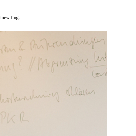
inew fmg.