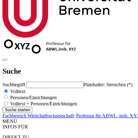
Suche
Suchbegriff
Platzhalter: Sternchen (*)
Volltext
Personen/Einrichtungen
Volltext + Personen/Einrichtungen
Fachbereich Wirtschaftswissenschaft
:
Professur für ABWL, insb. XY
MENÜ
INFOS FÜR
DIREKT ZU