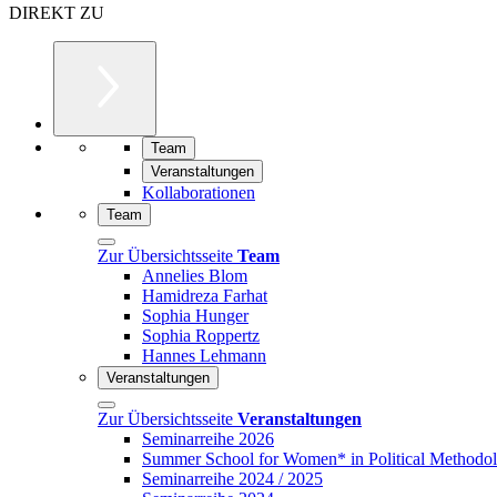
DIREKT ZU
Team
Veranstaltungen
Kollaborationen
Team
Zur Übersichtsseite
Team
Annelies Blom
Hamidreza Farhat
Sophia Hunger
Sophia Roppertz
Hannes Lehmann
Veranstaltungen
Zur Übersichtsseite
Veranstaltungen
Seminarreihe 2026
Summer School for Women* in Political Methodo
Seminarreihe 2024 / 2025