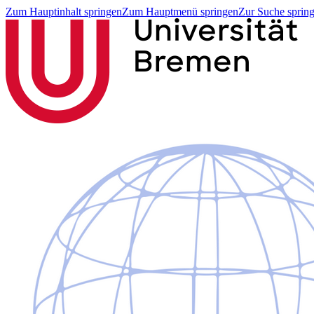
Zum Hauptinhalt springen
Zum Hauptmenü springen
Zur Suche sprin