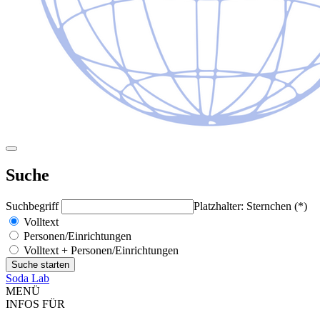
Suche
Suchbegriff
Platzhalter: Sternchen (*)
Volltext
Personen/Einrichtungen
Volltext + Personen/Einrichtungen
Soda Lab
MENÜ
INFOS FÜR